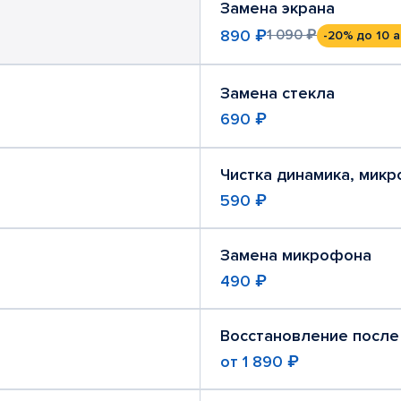
Замена экрана
890 ₽
1 090 ₽
-20%
до 10 а
Замена стекла
690 ₽
Чистка динамика, мик
590 ₽
Замена микрофона
490 ₽
Восстановление после
от
1 890 ₽