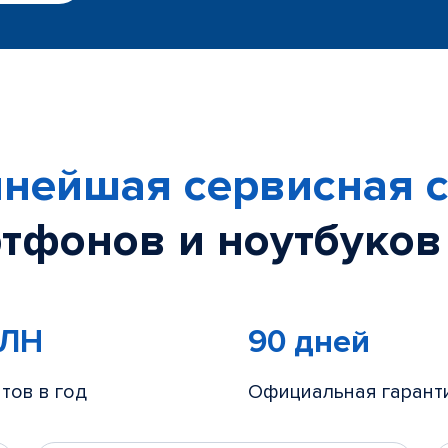
нейшая сервисная с
тфонов и ноутбуков
МЛН
90 дней
тов в год
Официальная гарант