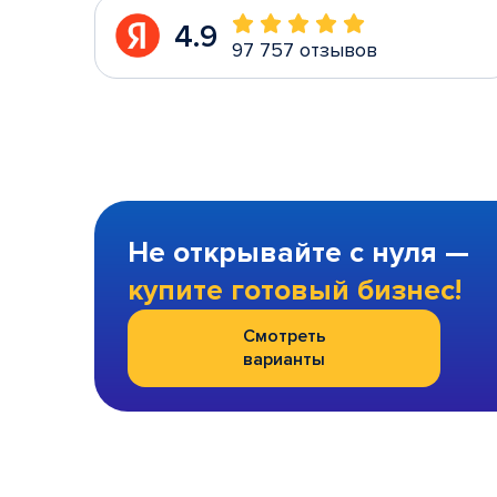
4.9
97 757 отзывов
Не открывайте с нуля —
купите готовый бизнес!
Смотреть
варианты