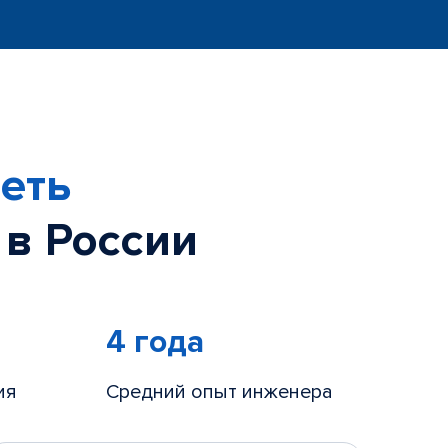
еть
 в России
4 года
ия
Средний опыт инженера