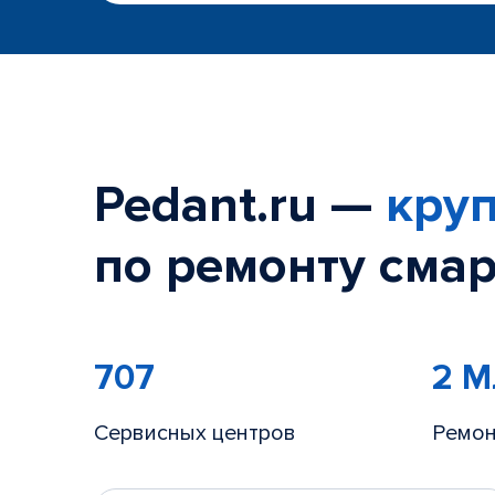
Pedant.ru —
круп
по ремонту смар
707
2 
Сервисных центров
Ремон