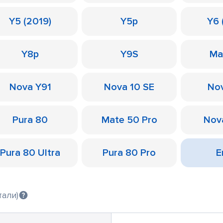
Y5 (2019)
Y5p
Y6 
Y8p
Y9S
Ma
Nova Y91
Nova 10 SE
Nov
Pura 80
Mate 50 Pro
Nov
Pura 80 Ultra
Pura 80 Pro
Е
тали)