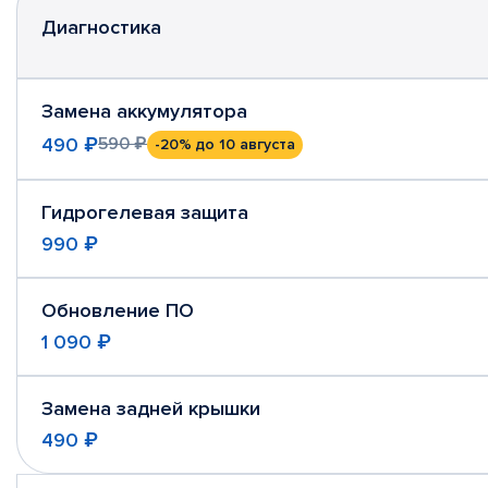
Диагностика
Замена аккумулятора
490 ₽
590 ₽
-20%
до 10 августа
Гидрогелевая защита
990 ₽
Обновление ПО
1 090 ₽
Замена задней крышки
490 ₽