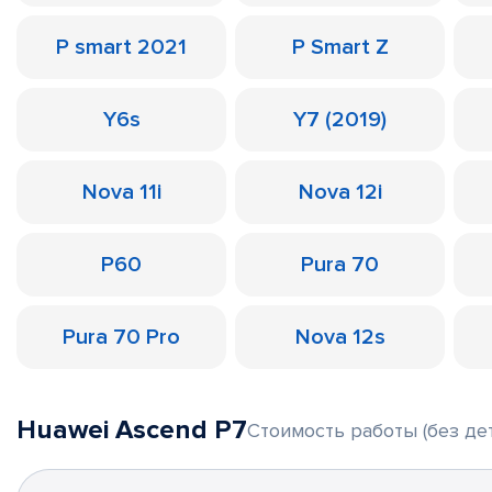
P smart 2021
P Smart Z
Y6s
Y7 (2019)
Nova 11i
Nova 12i
P60
Pura 70
Pura 70 Pro
Nova 12s
Huawei Ascend P7
Стоимость работы (без де