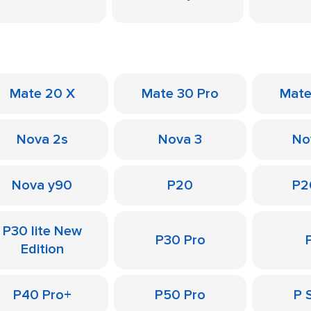
Mate 20 X
Mate 30 Pro
Mate
Nova 2s
Nova 3
No
Nova y90
P20
P2
P30 lite New
P30 Pro
Edition
P40 Pro+
P50 Pro
P 