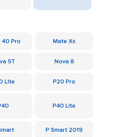
 40 Pro
Mate Xs
va 5T
Nova 8
0 Lite
P20 Pro
P40
P40 Lite
Smart
P Smart 2019