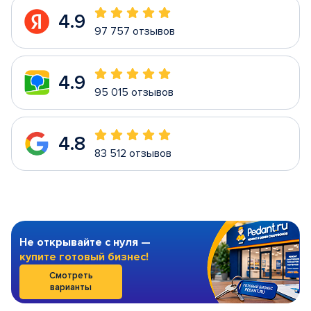
4.9
97 757 отзывов
4.9
95 015 отзывов
4.8
83 512 отзывов
Не открывайте с нуля —
купите готовый бизнес!
Смотреть
варианты