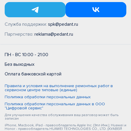
Служба поддержки:
spk@pedant.ru
Партнерство:
reklama@pedant.ru
ПН - ВС 10:00 - 21:00
Без выходных
Оплата банковской картой
Правила и условия на выполнение ремонтных работ в
сервисном центре типовые (единые)
Политика обработки персональных данных
Политика обработки персональных данных в ООО
"Цифровой сервис"
Для улучшения качества обслуживания ваш разговор может быть
записан
iPhone, Macbook, iPad - правообладатель Apple Inc. (Эпл Инк.); Huawei и
Honor - правообладатель HUAWEI TECHNOLOGIES CO., LTD. (ХУАВЕЙ