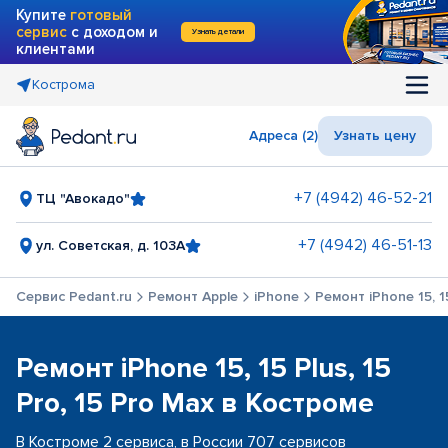
Купите
готовый
сервис
с доходом и
Узнать детали
клиентами
Кострома
Адреса (2)
Узнать цену
+7 (4942) 46-52-21
ТЦ "Авокадо"
+7 (4942) 46-51-13
ул. Советская, д. 103А
Сервис Pedant.ru
Ремонт Apple
iPhone
Ремонт iPhone 15, 15
Ремонт iPhone 15, 15 Plus, 15
Pro, 15 Pro Max в Костроме
В Костроме 2 сервиса, в России 707 сервисов