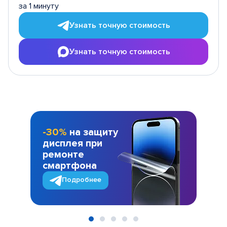
за 1 минуту
Узнать точную стоимость
Узнать точную стоимость
-30%
на защиту
дисплея при
ремонте
смартфона
Подробнее