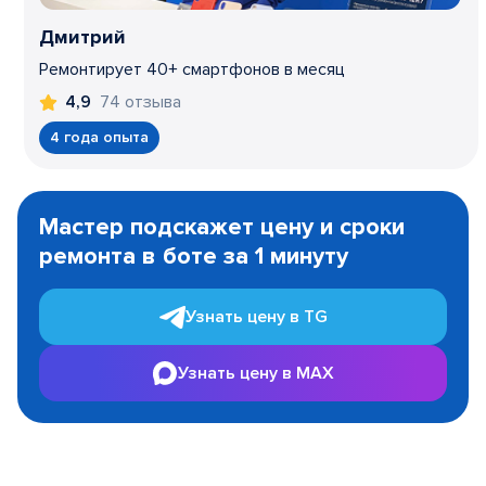
Дмитрий
Ремонтирует 40+ смартфонов в месяц
74 отзыва
4,9
4 года опыта
Item
1
Мастер подскажет цену и сроки
of
ремонта в боте за 1 минуту
3
Узнать цену в TG
Узнать цену в MAX