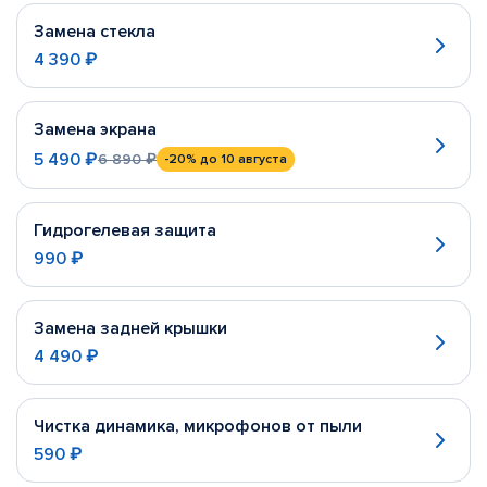
Замена стекла
4 390 ₽
Замена экрана
5 490 ₽
6 890 ₽
-20%
до 10 августа
Гидрогелевая защита
990 ₽
Замена задней крышки
4 490 ₽
Чистка динамика, микрофонов от пыли
590 ₽