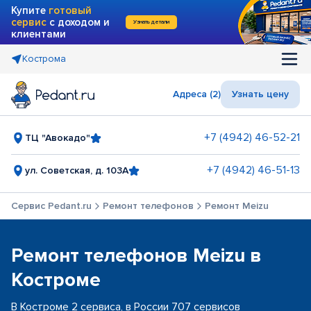
Купите
готовый
сервис
с доходом и
Узнать детали
клиентами
Кострома
Адреса (2)
Узнать цену
+7 (4942) 46-52-21
ТЦ "Авокадо"
+7 (4942) 46-51-13
ул. Советская, д. 103А
Сервис Pedant.ru
Ремонт телефонов
Ремонт Meizu
Ремонт телефонов Meizu в
Костроме
В Костроме 2 сервиса, в России 707 сервисов