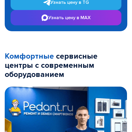
Узнать цену в TG
Узнать цену в MAX
Комфортные
сервисные
центры с современным
оборудованием