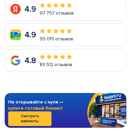
4.9
97 757 отзывов
4.9
95 015 отзывов
4.8
83 512 отзывов
Не открывайте с нуля —
купите готовый бизнес!
Смотреть
варианты