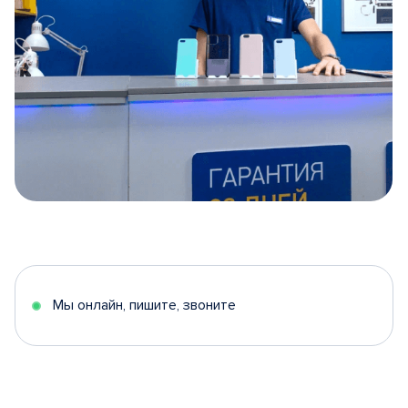
Item
1
of
5
Мы онлайн, пишите, звоните