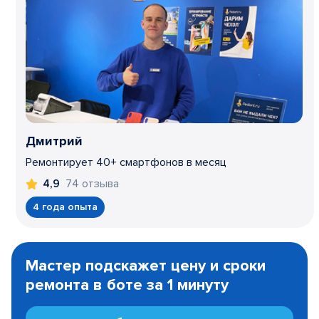
Дмитрий
Ремонтирует 40+ смартфонов в месяц
74 отзыва
4,9
4 года опыта
Item
1
Мастер подскажет цену и сроки
of
ремонта в боте за 1 минуту
3