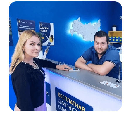
Item
1
of