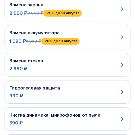
Замена экрана
2 990 ₽
3 690 ₽
-20%
до 10 августа
Замена аккумулятора
1 090 ₽
1 390 ₽
-20%
до 10 августа
Замена стекла
2 990 ₽
Гидрогелевая защита
990 ₽
Чистка динамика, микрофонов от пыли
590 ₽