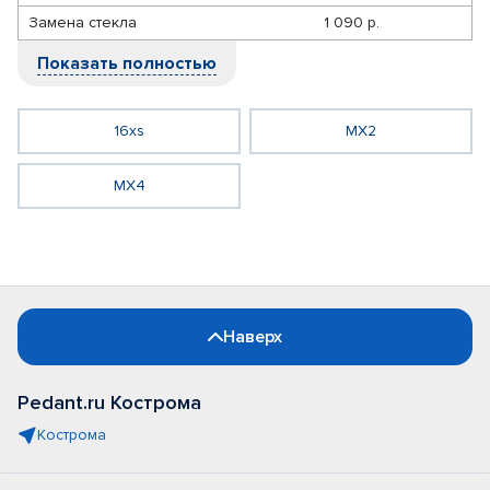
Замена стекла
1 090 р.
Показать полностью
16xs
MX2
MX4
Наверх
Pedant.ru Кострома
Кострома