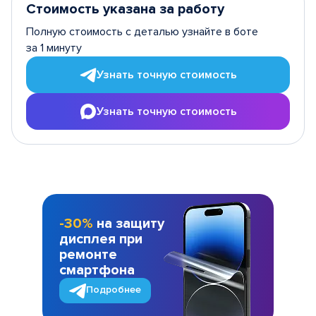
Стоимость указана за работу
Полную стоимость с деталью узнайте в боте
за 1 минуту
Узнать точную стоимость
Узнать точную стоимость
-30%
на защиту
дисплея при
ремонте
смартфона
Подробнее