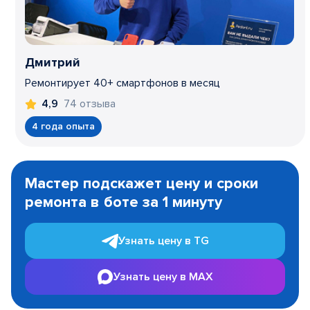
Дмитрий
Ремонтирует 40+ смартфонов в месяц
74 отзыва
4,9
4 года опыта
Item
1
Мастер подскажет цену и сроки
of
ремонта в боте за 1 минуту
3
Узнать цену в TG
Узнать цену в MAX