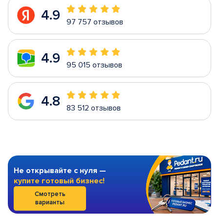
4.9
97 757 отзывов
4.9
95 015 отзывов
4.8
83 512 отзывов
Не открывайте с нуля —
купите готовый бизнес!
Смотреть
варианты