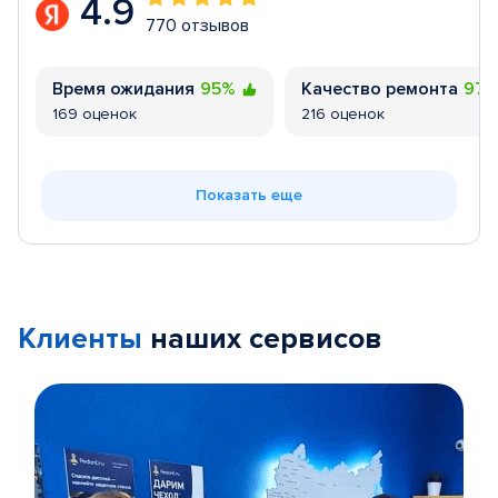
4.9
770 отзывов
Время ожидания
95%
Качество ремонта
97
169 оценок
216 оценок
Показать еще
Клиенты
наших сервисов