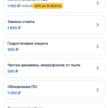
1 190 ₽
1 490 ₽
-20%
до 10 августа
Замена стекла
1 890 ₽
Гидрогелевая защита
990 ₽
Чистка динамика, микрофонов от пыли
590 ₽
Обновление ПО
1 090 ₽