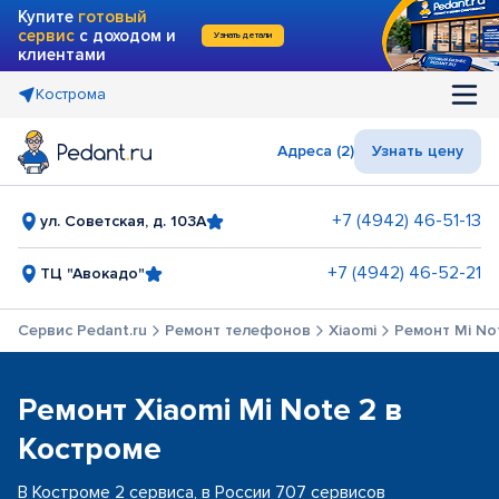
Купите
готовый
сервис
с доходом и
Узнать детали
клиентами
Кострома
Адреса (2)
Узнать цену
+7 (4942) 46-51-13
ул. Советская, д. 103А
+7 (4942) 46-52-21
ТЦ "Авокадо"
Сервис Pedant.ru
Ремонт телефонов
Xiaomi
Ремонт Mi No
Ремонт Xiaomi Mi Note 2 в
Костроме
В Костроме 2 сервиса, в России 707 сервисов