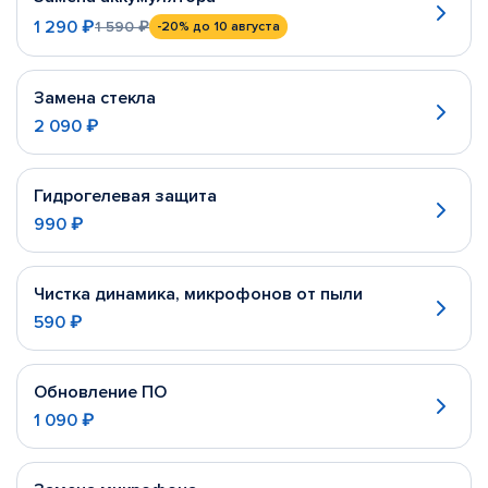
1 290 ₽
1 590 ₽
-20%
до 10 августа
Замена стекла
2 090 ₽
Гидрогелевая защита
990 ₽
Чистка динамика, микрофонов от пыли
590 ₽
Обновление ПО
1 090 ₽