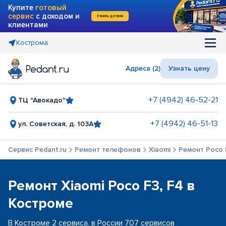
Купите
готовый
сервис
с доходом и
Узнать детали
клиентами
Кострома
Адреса (2)
Узнать цену
+7 (4942) 46-52-21
ТЦ "Авокадо"
+7 (4942) 46-51-13
ул. Советская, д. 103А
Сервис Pedant.ru
Ремонт телефонов
Xiaomi
Ремонт Poco 
Ремонт Xiaomi Poco F3, F4 в
Костроме
В Костроме 2 сервиса, в России 707 сервисов