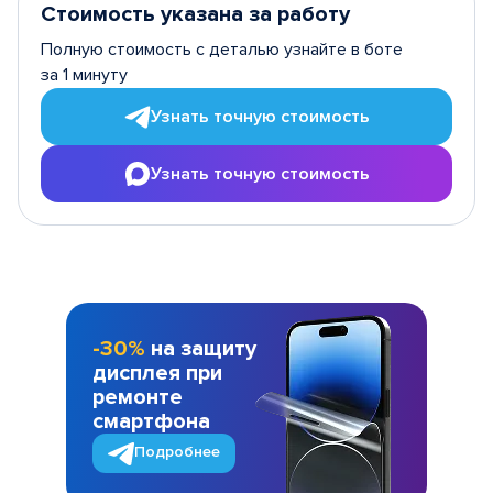
Стоимость указана за работу
Полную стоимость с деталью узнайте в боте
за 1 минуту
Узнать точную стоимость
Узнать точную стоимость
-30%
на защиту
дисплея при
ремонте
смартфона
Подробнее