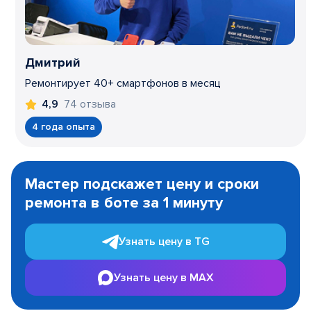
Дмитрий
Ремонтирует 40+ смартфонов в месяц
74 отзыва
4,9
4 года опыта
Item
1
Мастер подскажет цену и сроки
of
ремонта в боте за 1 минуту
3
Узнать цену в TG
Узнать цену в MAX