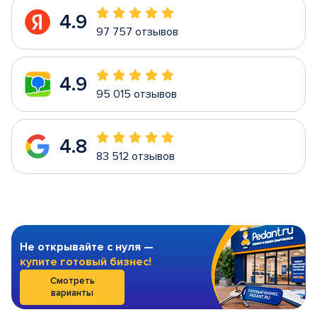
4.9
97 757 отзывов
4.9
95 015 отзывов
4.8
83 512 отзывов
Не открывайте с нуля —
купите готовый бизнес!
Смотреть
варианты