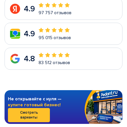
4.9
97 757 отзывов
4.9
95 015 отзывов
4.8
83 512 отзывов
Не открывайте с нуля —
купите готовый бизнес!
Смотреть
варианты