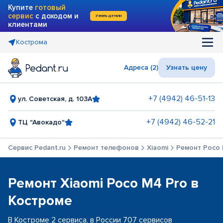
Купите
готовый
сервис
с доходом и
Узнать детали
клиентами
Кострома
Адреса (2)
Узнать цену
+7 (4942) 46-51-13
ул. Советская, д. 103А
+7 (4942) 46-52-21
ТЦ "Авокадо"
Сервис Pedant.ru
Ремонт телефонов
Xiaomi
Ремонт Poco 
Ремонт Xiaomi Poco M4 Pro в
Костроме
В Костроме 2 сервиса, в России 707 сервисов