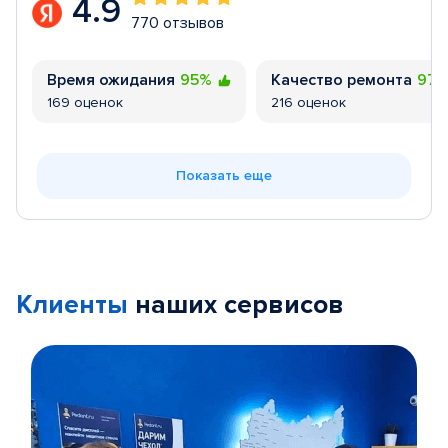
4.9
770 отзывов
Время ожидания
95%
Качество ремонта
97
169 оценок
216 оценок
Показать еще
Клиенты
наших сервисов