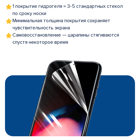
1 покрытие гидрогеля = 3-5 стандартных стекол
по сроку носки
Минимальная толщина покрытия сохраняет
чувствительность экрана
Самовосстановление — царапины стягиваются
спустя некоторое время