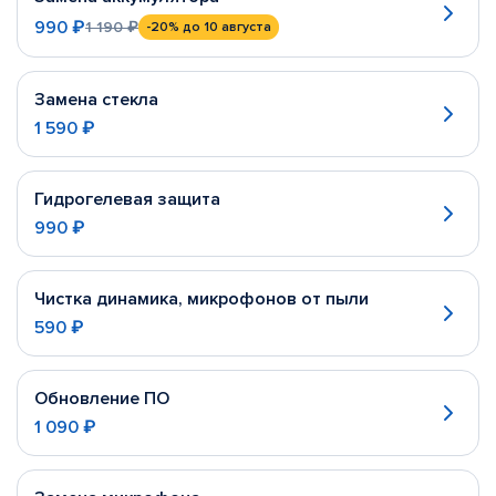
990 ₽
1 190 ₽
-20%
до 10 августа
Замена стекла
1 590 ₽
Гидрогелевая защита
990 ₽
Чистка динамика, микрофонов от пыли
590 ₽
Обновление ПО
1 090 ₽