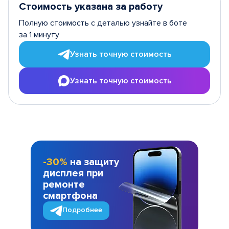
Стоимость указана за работу
Полную стоимость с деталью узнайте в боте
за 1 минуту
Узнать точную стоимость
Узнать точную стоимость
-30%
на защиту
дисплея при
ремонте
смартфона
Подробнее