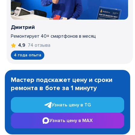
Дмитрий
Ремонтирует 40+ смартфонов в месяц
74 отзыва
4,9
4 года опыта
Item
1
Мастер подскажет цену и сроки
of
ремонта в боте за 1 минуту
3
Узнать цену в TG
Узнать цену в MAX