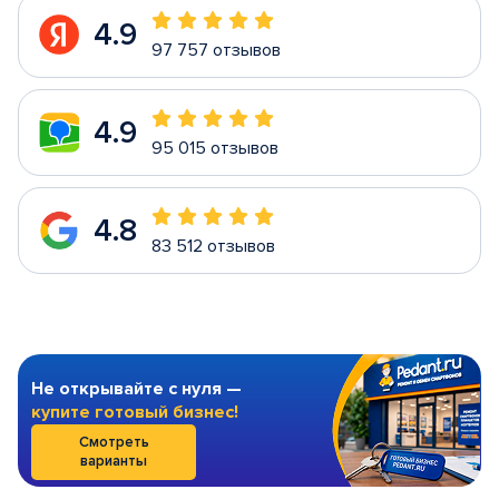
4.9
97 757 отзывов
4.9
95 015 отзывов
4.8
83 512 отзывов
Не открывайте с нуля —
купите готовый бизнес!
Смотреть
варианты