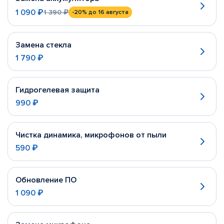
1 090 ₽
1 390 ₽
-20%
до 16 августа
Замена стекла
1 790 ₽
Гидрогелевая защита
990 ₽
Чистка динамика, микрофонов от пыли
590 ₽
Обновление ПО
1 090 ₽