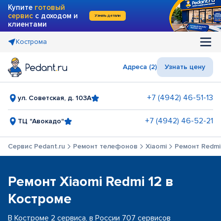
Купите
готовый
сервис
с доходом и
Узнать детали
клиентами
Кострома
Адреса (2)
Узнать цену
+7 (4942) 46-51-13
ул. Советская, д. 103А
+7 (4942) 46-52-21
ТЦ "Авокадо"
Сервис Pedant.ru
Ремонт телефонов
Xiaomi
Ремонт Redmi
Ремонт Xiaomi Redmi 12 в
Костроме
В Костроме 2 сервиса, в России 707 сервисов