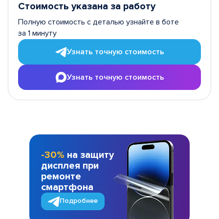
Стоимость указана за работу
Полную стоимость с деталью узнайте в боте
за 1 минуту
Узнать точную стоимость
Узнать точную стоимость
-30%
на защиту
дисплея при
ремонте
смартфона
Подробнее