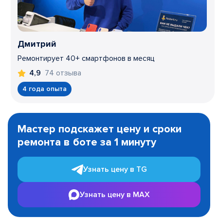
Дмитрий
Ремонтирует 40+ смартфонов в месяц
74 отзыва
4,9
4 года опыта
Item
1
Мастер подскажет цену и сроки
of
ремонта в боте за 1 минуту
3
Узнать цену в TG
Узнать цену в MAX