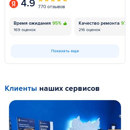
4.9
770 отзывов
Время ожидания
95%
Качество ремонта
97
169 оценок
216 оценок
Показать еще
Клиенты
наших сервисов