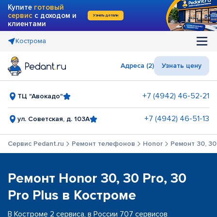
Купите
готовый
сервис
с доходом и
Узнать детали
клиентами
Кострома
Адреса (2)
Узнать цену
+7 (4942) 46-52-21
ТЦ "Авокадо"
+7 (4942) 46-51-13
ул. Советская, д. 103А
Сервис Pedant.ru
Ремонт телефонов
Honor
Ремонт 30, 30 
Ремонт Honor 30, 30 Pro, 30
Pro Plus в Костроме
В Костроме 2 сервиса, в России 707 сервисов