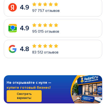
4.9
97 757 отзывов
4.9
95 015 отзывов
4.8
83 512 отзывов
Не открывайте с нуля —
купите готовый бизнес!
Смотреть
варианты