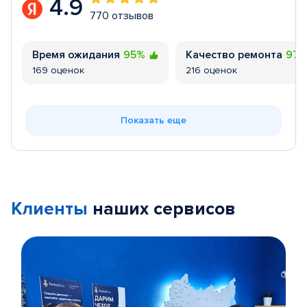
4.9
770 отзывов
Время ожидания
95%
Качество ремонта
97
169 оценок
216 оценок
Показать еще
Клиенты
наших сервисов