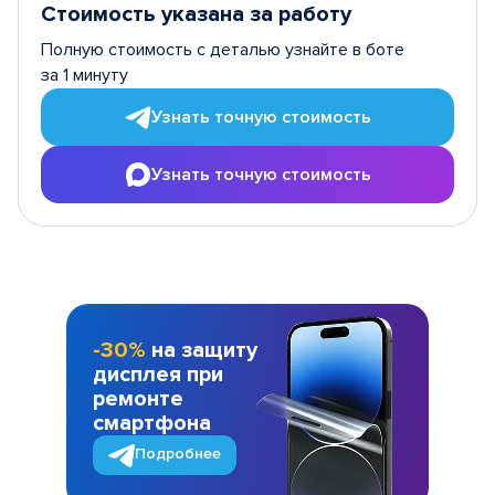
Стоимость указана за работу
Полную стоимость с деталью узнайте в боте
за 1 минуту
Узнать точную стоимость
Узнать точную стоимость
-30%
на защиту
дисплея при
ремонте
смартфона
Подробнее