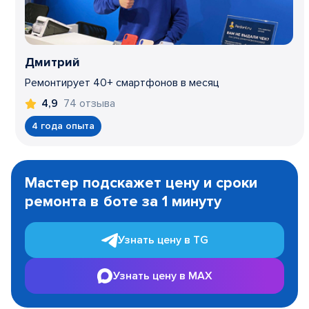
Дмитрий
Ремонтирует 40+ смартфонов в месяц
74 отзыва
4,9
4 года опыта
Item
1
Мастер подскажет цену и сроки
of
ремонта в боте за 1 минуту
3
Узнать цену в TG
Узнать цену в MAX