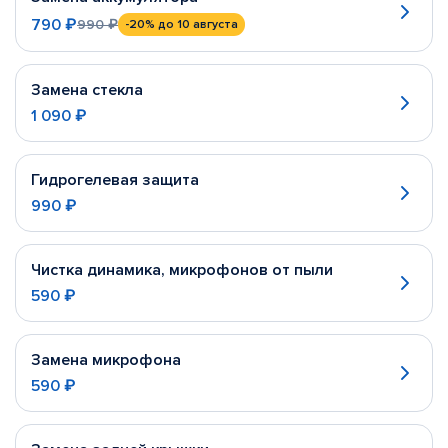
790 ₽
990 ₽
-20%
до 10 августа
Замена стекла
1 090 ₽
Гидрогелевая защита
990 ₽
Чистка динамика, микрофонов от пыли
590 ₽
Замена микрофона
590 ₽