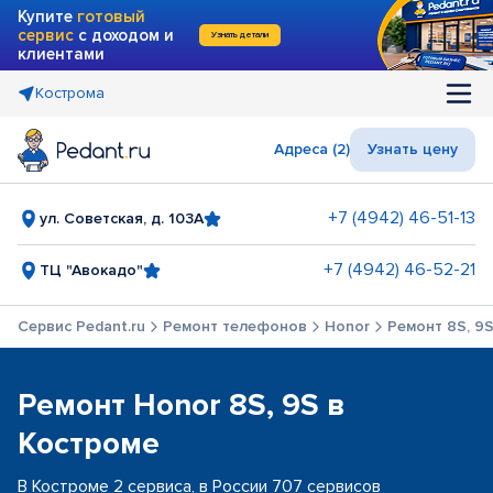
Купите
готовый
сервис
с доходом и
Узнать детали
клиентами
Кострома
Адреса (2)
Узнать цену
+7 (4942) 46-51-13
ул. Советская, д. 103А
+7 (4942) 46-52-21
ТЦ "Авокадо"
Сервис Pedant.ru
Ремонт телефонов
Honor
Ремонт 8S, 9
Ремонт Honor 8S, 9S в
Костроме
В Костроме 2 сервиса, в России 707 сервисов