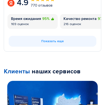
4.9
770 отзывов
Время ожидания
95%
Качество ремонта
97
169 оценок
216 оценок
Показать еще
Клиенты
наших сервисов