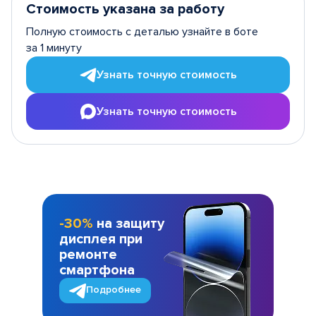
Стоимость указана за работу
Полную стоимость с деталью узнайте в боте
за 1 минуту
Узнать точную стоимость
Узнать точную стоимость
-30%
на защиту
дисплея при
ремонте
смартфона
Подробнее