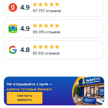
4.9
97 757 отзывов
4.9
95 015 отзывов
4.8
83 512 отзывов
Не открывайте с нуля —
купите готовый бизнес!
Смотреть
варианты