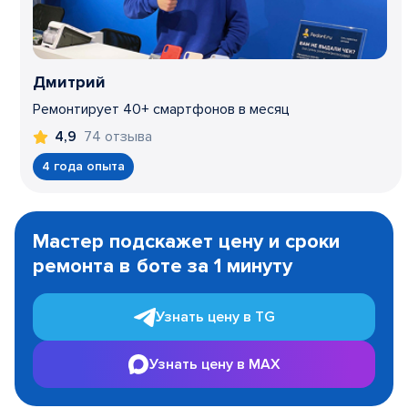
Дмитрий
Ремонтирует 40+ смартфонов в месяц
74 отзыва
4,9
4 года опыта
Item
1
Мастер подскажет цену и сроки
of
ремонта в боте за 1 минуту
3
Узнать цену в TG
Узнать цену в MAX