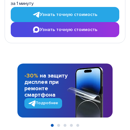
за 1 минуту
Узнать точную стоимость
Узнать точную стоимость
-30%
на защиту
дисплея при
ремонте
смартфона
Подробнее