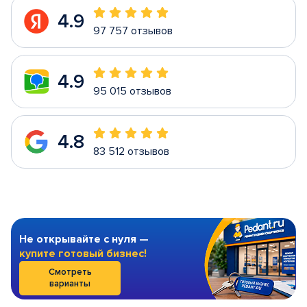
4.9
97 757 отзывов
4.9
95 015 отзывов
4.8
83 512 отзывов
Не открывайте с нуля —
купите готовый бизнес!
Смотреть
варианты