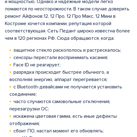
и мощностью. Однако и надежные модели легко
ломаются по неосторожности. В таком случае доверить
ремонт Айфонов 12, 12 Про, 12 Про Макс, 12 Мини в
Костроме хочется компании, репутация которой
соответствующая. Сеть Педант широко известна более
чем в 120 регионах РФ. Сюда обращаются, когда:
защитное стекло раскололось и растрескалось;
сенсоры перестали воспринимать касания;
Face ID не реагирует;
разрядка происходит быстрее обычного, а
восполняя энергию, аппарат перегревается;
с Bluetooth-девайсами не получается установить
соединение;
часто случаются самовольные отключения,
перезагрузки ОС;
искажена цветовая гамма, есть иные дефекты
отображения;
сбоит ПО, настал момент его обновлять;