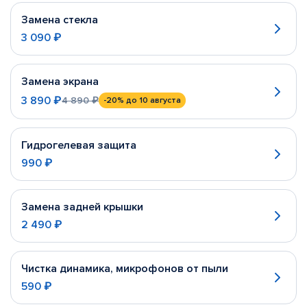
Замена стекла
3 090 ₽
Замена экрана
3 890 ₽
4 890 ₽
-20%
до 10 августа
Гидрогелевая защита
990 ₽
Замена задней крышки
2 490 ₽
Чистка динамика, микрофонов от пыли
590 ₽