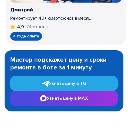
Дмитрий
Ремонтирует 40+ смартфонов в месяц
74 отзыва
4,9
4 года опыта
Item
1
Мастер подскажет цену и сроки
of
ремонта в боте за 1 минуту
3
Узнать цену в TG
Узнать цену в MAX