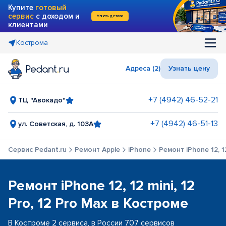
Купите
готовый
сервис
с доходом и
Узнать детали
клиентами
Кострома
Адреса (2)
Узнать цену
+7 (4942) 46-52-21
ТЦ "Авокадо"
+7 (4942) 46-51-13
ул. Советская, д. 103А
Сервис Pedant.ru
Ремонт Apple
iPhone
Ремонт iPhone 12, 12
Ремонт iPhone 12, 12 mini, 12
Pro, 12 Pro Max в Костроме
В Костроме 2 сервиса, в России 707 сервисов