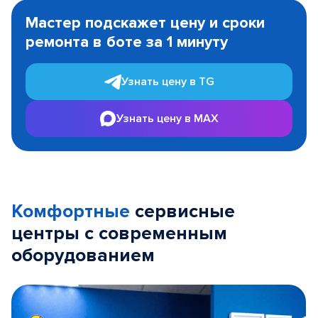
1
Мастер подскажет цену и сроки
of
ремонта в боте за 1 минуту
3
Узнать цену в TG
Узнать цену в MAX
Комфортные
сервисные
центры с современным
оборудованием