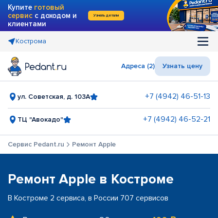
Купите
готовый
сервис
с доходом и
Узнать детали
клиентами
Кострома
Адреса (2)
Узнать цену
+7 (4942) 46-51-13
ул. Советская, д. 103А
+7 (4942) 46-52-21
ТЦ "Авокадо"
Сервис Pedant.ru
Ремонт Apple
Ремонт Apple в Костроме
В Костроме 2 сервиса, в России 707 сервисов