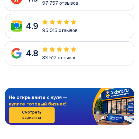
97 757 отзывов
4.9
95 015 отзывов
4.8
83 512 отзывов
Не открывайте с нуля —
купите готовый бизнес!
Смотреть
варианты