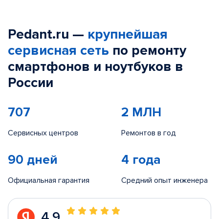
Pedant.ru —
крупнейшая
сервисная сеть
по ремонту
смартфонов и ноутбуков в
России
707
2 МЛН
Сервисных центров
Ремонтов в год
90 дней
4 года
Официальная гарантия
Средний опыт инженера
4.9