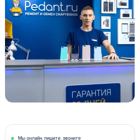
Item
1
of
5
Мы онлайн, пишите, звоните