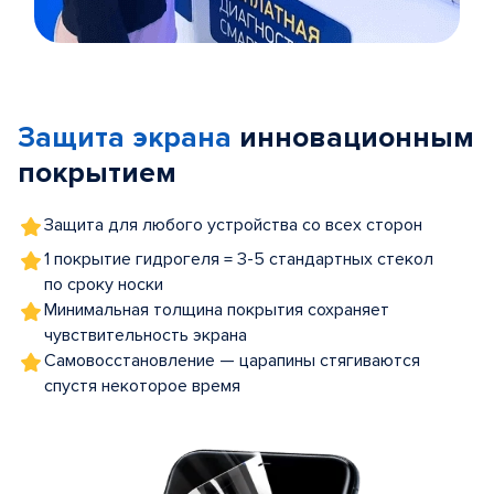
Item
1
of
Защита экрана
инновационным
5
покрытием
Защита для любого устройства со всех сторон
1 покрытие гидрогеля = 3-5 стандартных стекол
по сроку носки
Минимальная толщина покрытия сохраняет
чувствительность экрана
Самовосстановление — царапины стягиваются
спустя некоторое время