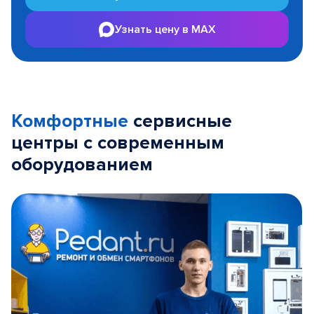
Узнать цену в MAX
Комфортные
сервисные
центры с современным
оборудованием