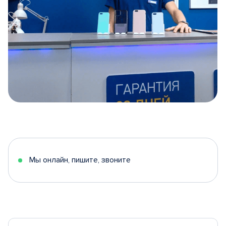
Item
1
of
5
Мы онлайн, пишите, звоните