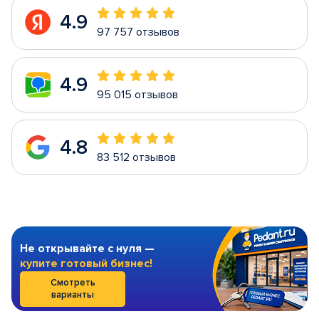
4.9
97 757 отзывов
4.9
95 015 отзывов
4.8
83 512 отзывов
Не открывайте с нуля —
купите готовый бизнес!
Смотреть
варианты