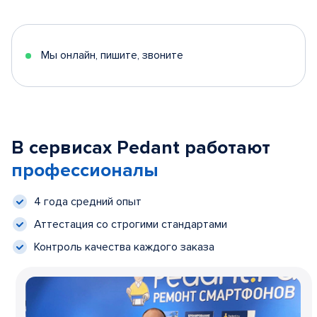
Мы онлайн, пишите, звоните
В сервисах Pedant работают
профессионалы
4 года средний опыт
Аттестация со строгими стандартами
Контроль качества каждого заказа