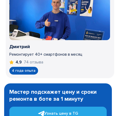
Дмитрий
Ремонтирует 40+ смартфонов в месяц
74 отзыва
4,9
4 года опыта
Item
1
Мастер подскажет цену и сроки
of
ремонта в боте за 1 минуту
3
Узнать цену в TG