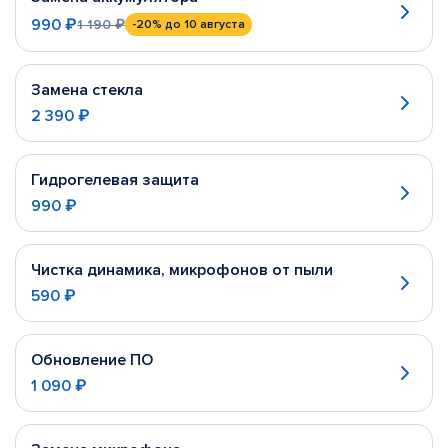
990 ₽
1 190 ₽
-20%
до 10 августа
Замена стекла
2 390 ₽
Гидрогелевая защита
990 ₽
Чистка динамика, микрофонов от пыли
590 ₽
Обновление ПО
1 090 ₽