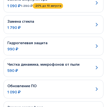
1 090 ₽
1 390 ₽
-20%
до 10 августа
Замена стекла
1 790 ₽
Гидрогелевая защита
990 ₽
Чистка динамика, микрофонов от пыли
590 ₽
Обновление ПО
1 090 ₽