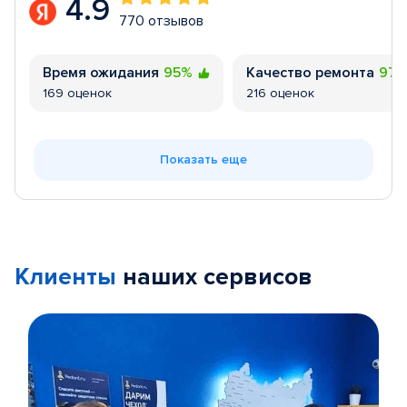
4.9
770 отзывов
Время ожидания
95%
Качество ремонта
97
169 оценок
216 оценок
Показать еще
Клиенты
наших сервисов