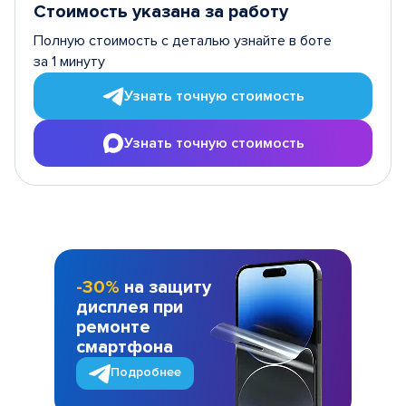
Стоимость указана за работу
Полную стоимость с деталью узнайте в боте
за 1 минуту
Узнать точную стоимость
Узнать точную стоимость
-30%
на защиту
дисплея при
ремонте
смартфона
Подробнее