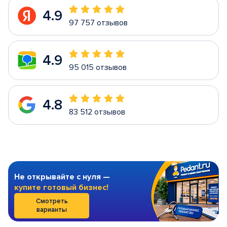
4.9
97 757 отзывов
4.9
95 015 отзывов
4.8
83 512 отзывов
Не открывайте с нуля —
купите готовый бизнес!
Смотреть
варианты