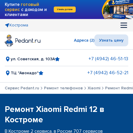
Купите
готовый
сервис
с доходом и
Узнать детали
клиентами
Кострома
Адреса (2)
Узнать цену
+7 (4942) 46-51-13
ул. Советская, д. 103А
+7 (4942) 46-52-21
ТЦ "Авокадо"
Сервис Pedant.ru
Ремонт телефонов
Xiaomi
Ремонт Redmi
Ремонт Xiaomi Redmi 12 в
Костроме
В Костроме 2 сервиса, в России 707 сервисов