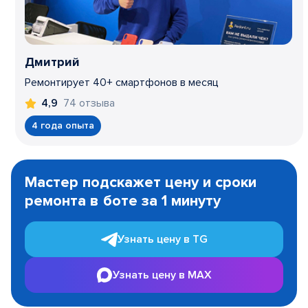
Дмитрий
Ремонтирует 40+ смартфонов в месяц
74 отзыва
4,9
4 года опыта
Item
1
Мастер подскажет цену и сроки
of
ремонта в боте за 1 минуту
3
Узнать цену в TG
Узнать цену в MAX