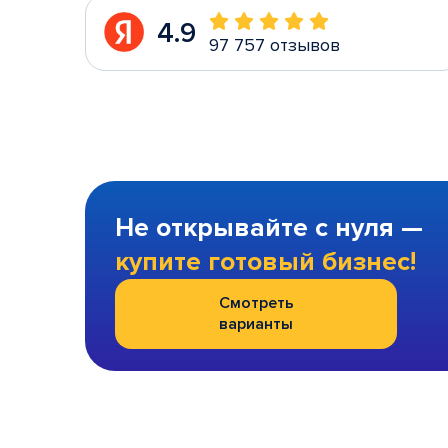
4.9
97 757 отзывов
Не открывайте с нуля —
купите готовый бизнес!
Смотреть
варианты