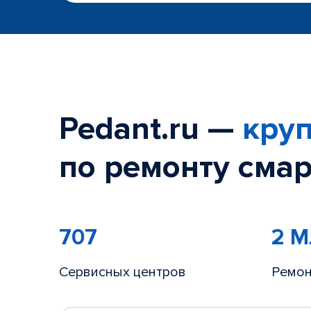
Pedant.ru —
круп
по ремонту смар
707
2 
Сервисных центров
Ремон