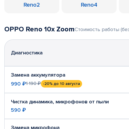
Reno2
Reno4
OPPO Reno 10x Zoom
Стоимость работы (без
Диагностика
Замена аккумулятора
990 ₽
1 190 ₽
-20%
до 10 августа
Чистка динамика, микрофонов от пыли
590 ₽
Замена микрофона