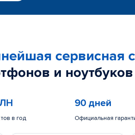
нейшая сервисная с
тфонов и ноутбуков
МЛН
90 дней
тов в год
Официальная гарант