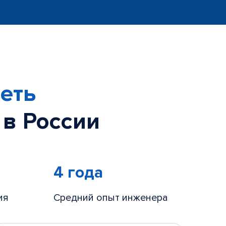
еть
 в России
4 года
ия
Средний опыт инженера