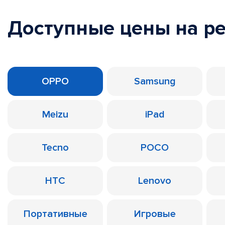
Доступные цены на р
OPPO
Samsung
Meizu
iPad
Tecno
POCO
HTC
Lenovo
Портативные
Игровые