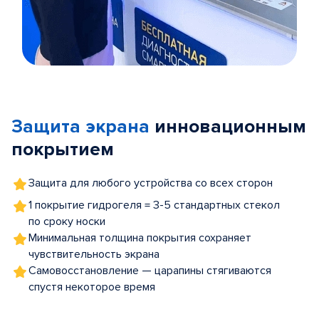
Item
1
of
Защита экрана
инновационным
5
покрытием
Защита для любого устройства со всех сторон
1 покрытие гидрогеля = 3-5 стандартных стекол
по сроку носки
Минимальная толщина покрытия сохраняет
чувствительность экрана
Самовосстановление — царапины стягиваются
спустя некоторое время