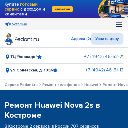
Купите
готовый
сервис
с доходом и
Узнать детали
клиентами
Кострома
Адреса (2)
Узнать цену
+7 (4942) 46-52-21
ТЦ "Авокадо"
+7 (4942) 46-51-13
ул. Советская, д. 103А
Сервис Pedant.ru
Ремонт телефонов
Huawei
Ремонт Nova
Ремонт Huawei Nova 2s в
Костроме
В Костроме 2 сервиса, в России 707 сервисов