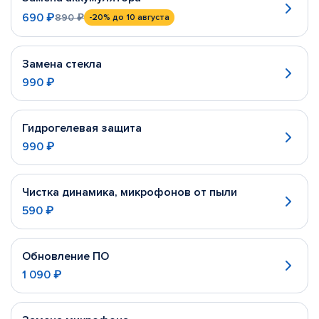
690 ₽
890 ₽
-20%
до 10 августа
Замена стекла
990 ₽
Гидрогелевая защита
990 ₽
Чистка динамика, микрофонов от пыли
590 ₽
Обновление ПО
1 090 ₽