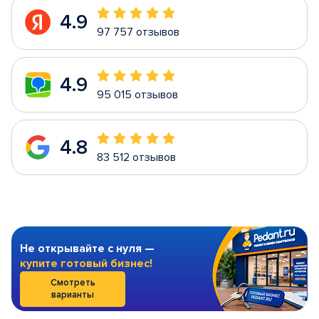
4.9
97 757 отзывов
4.9
95 015 отзывов
4.8
83 512 отзывов
Не открывайте с нуля —
купите готовый бизнес!
Смотреть
варианты