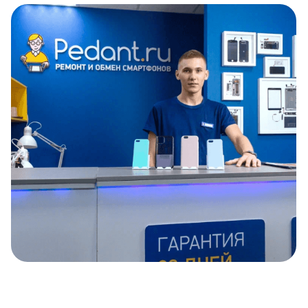
Item
1
of