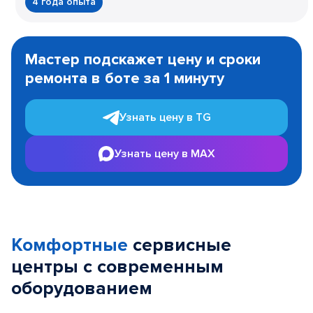
4 года опыта
Item
1
Мастер подскажет цену и сроки
of
ремонта в боте за 1 минуту
3
Узнать цену в TG
Узнать цену в MAX
Комфортные
сервисные
центры с современным
оборудованием