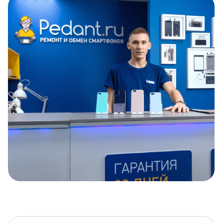
Item
1
of
5