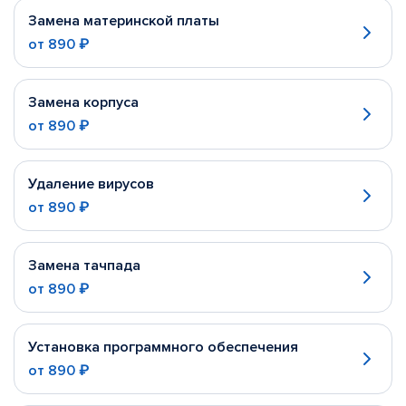
Замена материнской платы
от
890 ₽
Замена корпуса
от
890 ₽
Удаление вирусов
от
890 ₽
Замена тачпада
от
890 ₽
Установка программного обеспечения
от
890 ₽