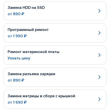
Замена HDD на SSD
от
890 ₽
Программный ремонт
от
1 990 ₽
Ремонт материнской платы
Узнать цену
Замена разъема зарядки
от
890 ₽
Замена матрицы в сборе с крышкой
от
1 690 ₽