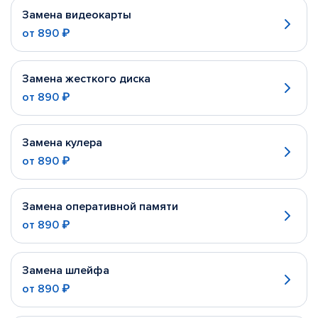
Замена видеокарты
от
890 ₽
Замена жесткого диска
от
890 ₽
Замена кулера
от
890 ₽
Замена оперативной памяти
от
890 ₽
Замена шлейфа
от
890 ₽