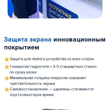
Item
1
of
Защита экрана
инновационным
5
покрытием
Защита для любого устройства со всех сторон
1 покрытие гидрогеля = 3-5 стандартных стекол
по сроку носки
Минимальная толщина покрытия сохраняет
чувствительность экрана
Самовосстановление — царапины стягиваются
спустя некоторое время