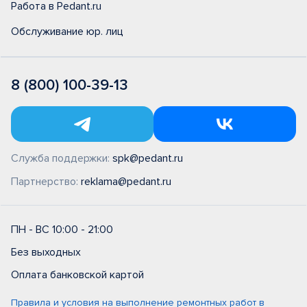
Работа в Pedant.ru
Обслуживание юр. лиц
8 (800) 100-39-13
Служба поддержки:
spk@pedant.ru
Партнерство:
reklama@pedant.ru
ПН - ВС 10:00 - 21:00
Без выходных
Оплата банковской картой
Правила и условия на выполнение ремонтных работ в