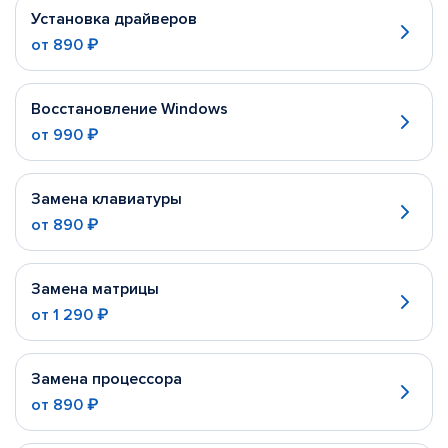
Установка драйверов
от
890 ₽
Восстановление Windows
от
990 ₽
Замена клавиатуры
от
890 ₽
Замена матрицы
от
1 290 ₽
Замена процессора
от
890 ₽