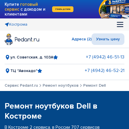
Купите
готовый
сервис
с доходом и
Узнать детали
клиентами
Кострома
Адреса (2)
Узнать цену
+7 (4942) 46-51-13
ул. Советская, д. 103А
+7 (4942) 46-52-21
ТЦ "Авокадо"
Сервис Pedant.ru
Ремонт ноутбуков
Ремонт Dell
Ремонт ноутбуков Dell в
Костроме
В Костроме 2 сервиса, в России 707 сервисов