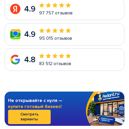
4.9
97 757 отзывов
4.9
95 015 отзывов
4.8
83 512 отзывов
Не открывайте с нуля —
купите готовый бизнес!
Смотреть
варианты