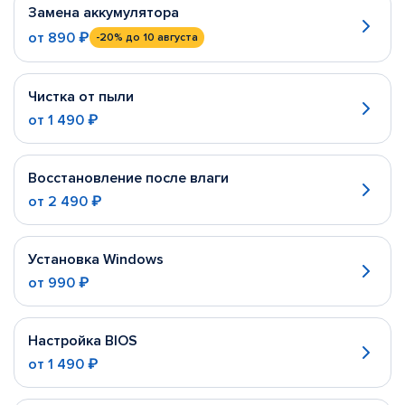
Замена аккумулятора
от
890 ₽
-20%
до 10 августа
Чистка от пыли
от
1 490 ₽
Восстановление после влаги
от
2 490 ₽
Установка Windows
от
990 ₽
Настройка BIOS
от
1 490 ₽