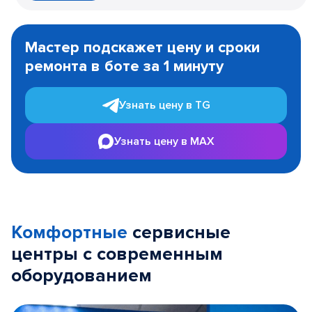
Item
1
Мастер подскажет цену и сроки
of
ремонта в боте за 1 минуту
3
Узнать цену в TG
Узнать цену в MAX
Комфортные
сервисные
центры с современным
оборудованием