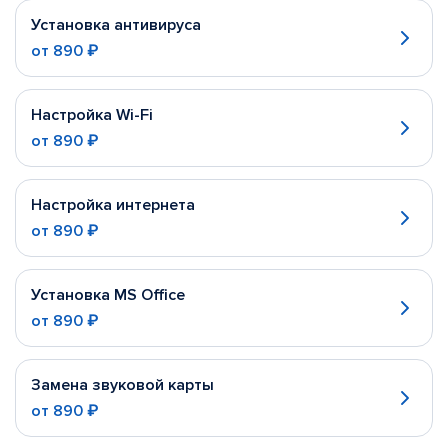
Установка антивируса
от
890 ₽
Настройка Wi-Fi
от
890 ₽
Настройка интернета
от
890 ₽
Установка MS Office
от
890 ₽
Замена звуковой карты
от
890 ₽