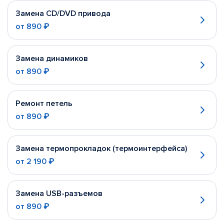
Замена CD/DVD привода
от
890 ₽
Замена динамиков
от
890 ₽
Ремонт петель
от
890 ₽
Замена термопрокладок (термоинтерфейса)
от
2 190 ₽
Замена USB-разъемов
от
890 ₽