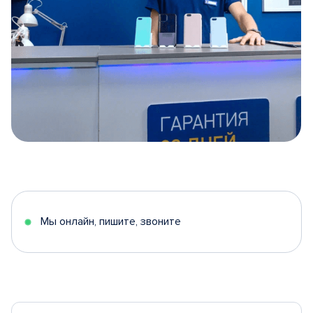
Item
1
of
5
Мы онлайн, пишите, звоните