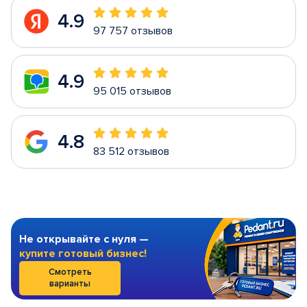
4.9
97 757 отзывов
4.9
95 015 отзывов
4.8
83 512 отзывов
Не открывайте с нуля —
купите готовый бизнес!
Смотреть
варианты