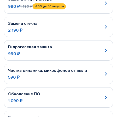
990 ₽
1 190 ₽
-20%
до 10 августа
Замена стекла
2 190 ₽
Гидрогелевая защита
990 ₽
Чистка динамика, микрофонов от пыли
590 ₽
Обновление ПО
1 090 ₽