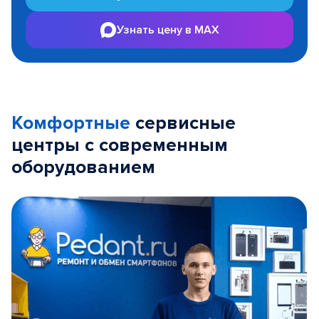
Узнать цену в MAX
Комфортные
сервисные
центры с современным
оборудованием