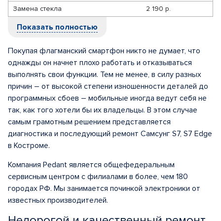
Замена стекла
2 190 р.
Показать полностью
Покупая флагманский смартфон никто не думает, что
однажды он начнет плохо работать и отказываться
выполнять свои функции. Тем не менее, в силу разных
причин – от высокой степени изношенности деталей до
программных сбоев – мобильные иногда ведут себя не
так, как того хотели бы их владельцы. В этом случае
самым грамотным решением представляется
диагностика и последующий ремонт Самсунг S7, S7 Edge
в Костроме.
Компания Pedant является общефедеральным
сервисным центром с филиалами в более, чем 180
городах РФ. Мы занимается починкой электроники от
известных производителей.
Недорогой и качественный ремонт