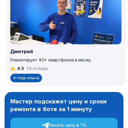
Дмитрий
Ремонтирует 40+ смартфонов в месяц
74 отзыва
4,9
4 года опыта
Item
1
Мастер подскажет цену и сроки
of
ремонта в боте за 1 минуту
3
Узнать цену в TG