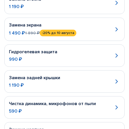
1 190 ₽
Замена экрана
1 490 ₽
1 890 ₽
-20%
до 10 августа
Гидрогелевая защита
990 ₽
Замена задней крышки
1 190 ₽
Чистка динамика, микрофонов от пыли
590 ₽