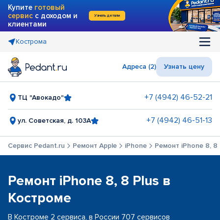
Купите
готовый
сервис
с доходом и
Узнать детали
клиентами
Кострома
Адреса (2)
Узнать цену
+7 (4942) 46-52-21
ТЦ "Авокадо"
+7 (4942) 46-51-13
ул. Советская, д. 103А
Сервис Pedant.ru
Ремонт Apple
iPhone
Ремонт iPhone 8, 8 
Ремонт iPhone 8, 8 Plus в
Костроме
В Костроме 2 сервиса, в России 707 сервисов