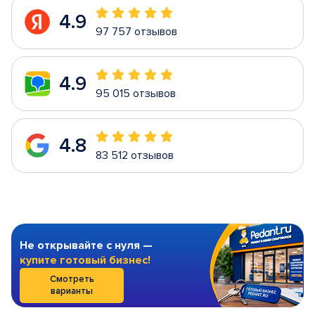
4.9
97 757 отзывов
4.9
95 015 отзывов
4.8
83 512 отзывов
Не открывайте с нуля —
купите готовый бизнес!
Смотреть
варианты