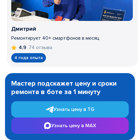
Дмитрий
Ремонтирует 40+ смартфонов в месяц
74 отзыва
4,9
4 года опыта
Item
1
Мастер подскажет цену и сроки
of
ремонта в боте за 1 минуту
3
Узнать цену в TG
Узнать цену в MAX