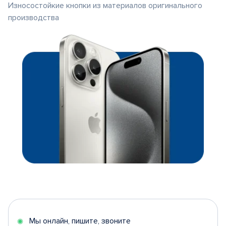
Износостойкие кнопки из материалов оригинального
производства
Мы онлайн, пишите, звоните