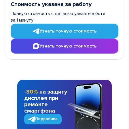
Стоимость указана за работу
Полную стоимость с деталью узнайте в боте
за 1 минуту
Узнать точную стоимость
Узнать точную стоимость
-30%
на защиту
дисплея при
ремонте
смартфона
Подробнее