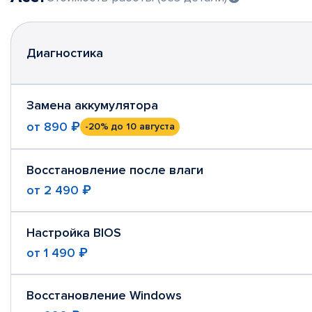
Диагностика
Замена аккумулятора
от
890 ₽
-20%
до 10 августа
Восстановление после влаги
от
2 490 ₽
Настройка BIOS
от
1 490 ₽
Восстановление Windows