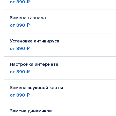
от
890 ₽
Замена тачпада
от
890 ₽
Установка антивируса
от
890 ₽
Настройка интернета
от
890 ₽
Замена звуковой карты
от
890 ₽
Замена динамиков