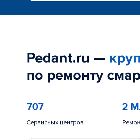
Pedant.ru —
круп
по ремонту смар
707
2 
Сервисных центров
Ремон