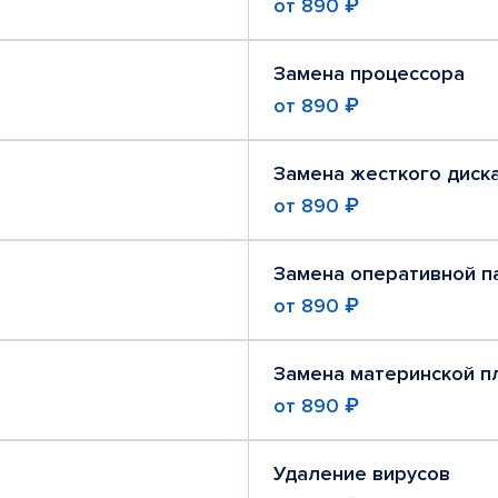
от
890 ₽
Замена процессора
от
890 ₽
Замена жесткого диск
от
890 ₽
Замена оперативной п
от
890 ₽
Замена материнской п
от
890 ₽
Удаление вирусов