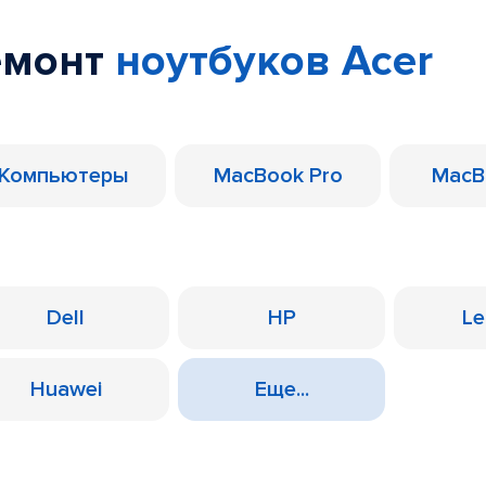
емонт
ноутбуков Acer
Компьютеры
MacBook Pro
MacB
Dell
HP
Le
Huawei
Еще...