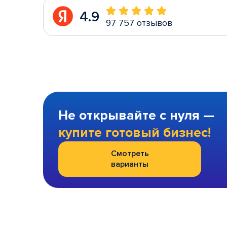
4.9
97 757 отзывов
Не открывайте с нуля —
купите готовый бизнес!
Смотреть
варианты