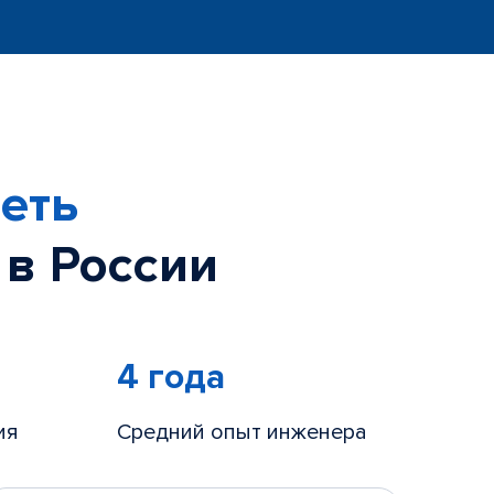
еть
 в России
4 года
ия
Средний опыт инженера