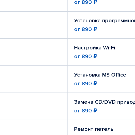
от
890 ₽
Установка программно
от
890 ₽
Настройка Wi-Fi
от
890 ₽
Установка MS Office
от
890 ₽
Замена CD/DVD приво
от
890 ₽
Ремонт петель