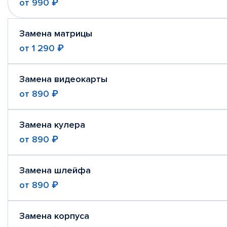
от
990 ₽
Замена матрицы
от
1 290 ₽
Замена видеокарты
от
890 ₽
Замена кулера
от
890 ₽
Замена шлейфа
от
890 ₽
Замена корпуса