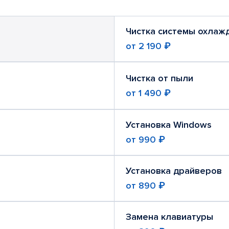
Чистка системы охлаж
от
2 190 ₽
Чистка от пыли
от
1 490 ₽
Установка Windows
от
990 ₽
Установка драйверов
от
890 ₽
Замена клавиатуры