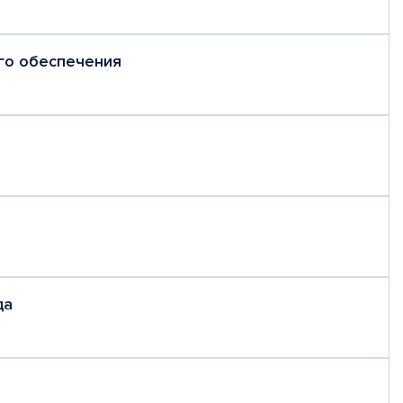
го обеспечения
да