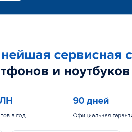
нейшая сервисная с
тфонов и ноутбуков
МЛН
90 дней
тов в год
Официальная гарант