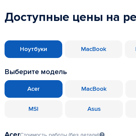
Доступные цены на р
Ноутбуки
MacBook
Выберите модель
Acer
MacBook
MSI
Asus
Acer
Стоимость работы (без детали)