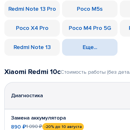
Redmi Note 13 Pro
Poco M5s
Poco X4 Pro
Poco M4 Pro 5G
Redmi Note 13
Еще...
Xiaomi Redmi 10c
Стоимость работы (без дета
Диагностика
Замена аккумулятора
890 ₽
1 090 ₽
-20%
до 10 августа