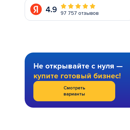
4.9
97 757 отзывов
Не открывайте с нуля —
купите готовый бизнес!
Смотреть
варианты