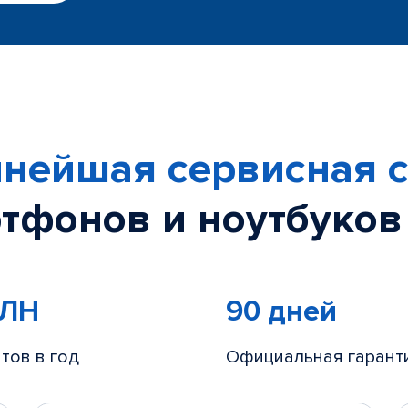
нейшая сервисная с
тфонов и ноутбуков
МЛН
90 дней
тов в год
Официальная гарант