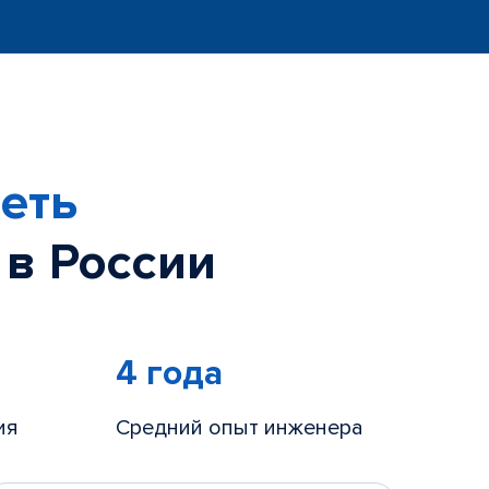
еть
 в России
4 года
ия
Средний опыт инженера