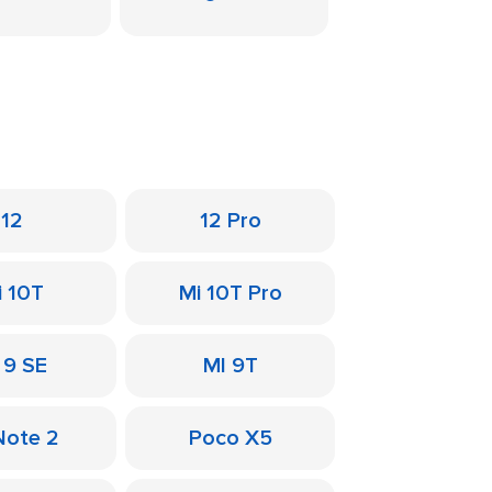
12
12 Pro
i 10T
Mi 10T Pro
 9 SE
MI 9T
Note 2
Poco X5