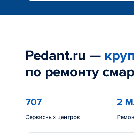
Pedant.ru —
круп
по ремонту смар
707
2 
Сервисных центров
Ремон