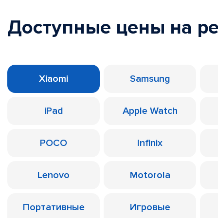
Доступные цены на р
Xiaomi
Samsung
iPad
Apple Watch
POCO
Infinix
Lenovo
Motorola
Портативные
Игровые