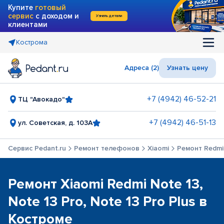
Купите
готовый
сервис
с доходом и
Узнать детали
клиентами
Кострома
Адреса (2)
Узнать цену
+7 (4942) 46-52-21
ТЦ "Авокадо"
+7 (4942) 46-51-13
ул. Советская, д. 103А
Сервис Pedant.ru
Ремонт телефонов
Xiaomi
Ремонт Redmi 
Ремонт Xiaomi Redmi Note 13,
Note 13 Pro, Note 13 Pro Plus в
Костроме