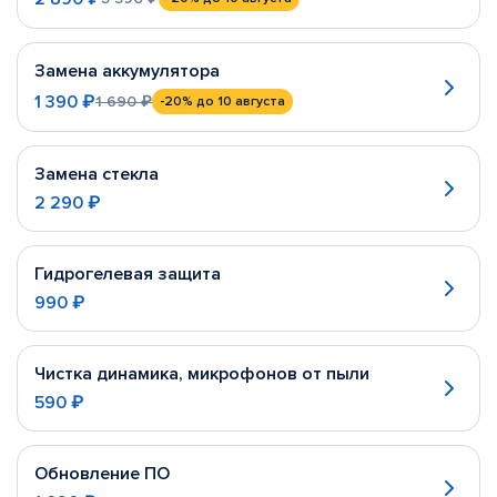
Замена аккумулятора
1 390 ₽
1 690 ₽
-20%
до 10 августа
Замена стекла
2 290 ₽
Гидрогелевая защита
990 ₽
Чистка динамика, микрофонов от пыли
590 ₽
Обновление ПО