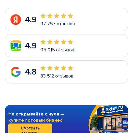
4.9
97 757 отзывов
4.9
95 015 отзывов
4.8
83 512 отзывов
Не открывайте с нуля —
купите готовый бизнес!
Смотреть