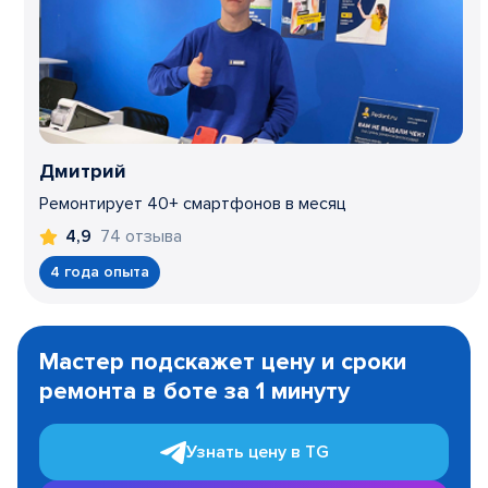
Дмитрий
Ремонтирует 40+ смартфонов в месяц
74 отзыва
4,9
4 года опыта
Item
1
Мастер подскажет цену и сроки
of
ремонта в боте за 1 минуту
3
Узнать цену в TG