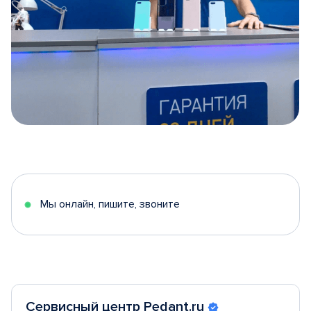
Item
1
of
5
Мы онлайн, пишите, звоните
Сервисный центр Pedant.ru