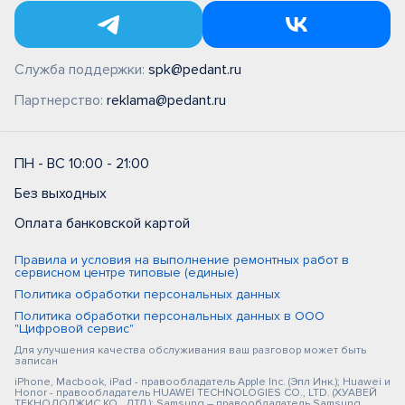
Служба поддержки:
spk@pedant.ru
Партнерство:
reklama@pedant.ru
ПН - ВС 10:00 - 21:00
Без выходных
Оплата банковской картой
Правила и условия на выполнение ремонтных работ в
сервисном центре типовые (единые)
Политика обработки персональных данных
Политика обработки персональных данных в ООО
"Цифровой сервис"
Для улучшения качества обслуживания ваш разговор может быть
записан
iPhone, Macbook, iPad - правообладатель Apple Inc. (Эпл Инк.); Huawei и
Honor - правообладатель HUAWEI TECHNOLOGIES CO., LTD. (ХУАВЕЙ
ТЕКНОЛОДЖИС КО., ЛТД.); Samsung – правообладатель Samsung