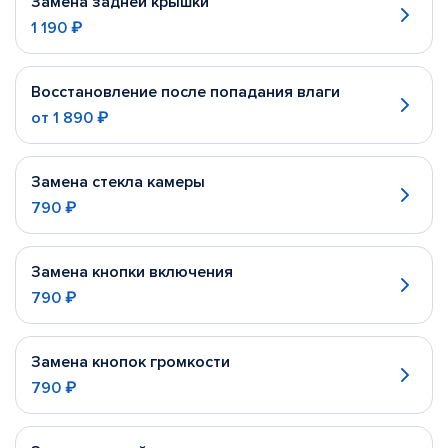
Замена задней крышки
1 190 ₽
Восстановление после попадания влаги
от
1 890 ₽
Замена стекла камеры
790 ₽
Замена кнопки включения
790 ₽
Замена кнопок громкости
790 ₽