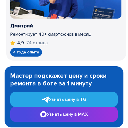
Дмитрий
Ремонтирует 40+ смартфонов в месяц
74 отзыва
4,9
4 года опыта
Item
1
Мастер подскажет цену и сроки
of
ремонта в боте за 1 минуту
3
Узнать цену в TG
Узнать цену в MAX