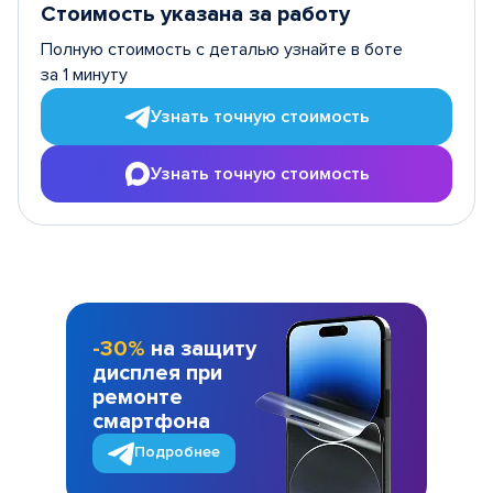
Стоимость указана за работу
Полную стоимость с деталью узнайте в боте
за 1 минуту
Узнать точную стоимость
Узнать точную стоимость
-30%
на защиту
дисплея при
ремонте
смартфона
Подробнее