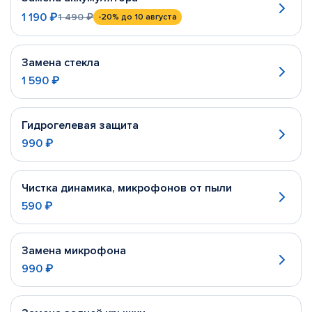
1 190 ₽
1 490 ₽
-20%
до 10 августа
Замена стекла
1 590 ₽
Гидрогелевая защита
990 ₽
Чистка динамика, микрофонов от пыли
590 ₽
Замена микрофона
990 ₽