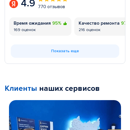
4.9
770 отзывов
Время ожидания
95%
Качество ремонта
97
169 оценок
216 оценок
Показать еще
Клиенты
наших сервисов