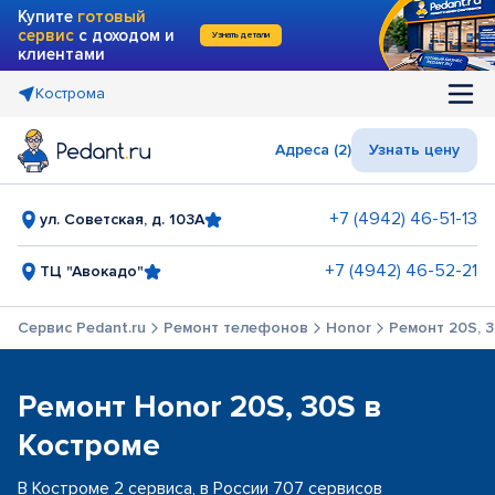
Купите
готовый
сервис
с доходом и
Узнать детали
клиентами
Кострома
Адреса (2)
Узнать цену
+7 (4942) 46-51-13
ул. Советская, д. 103А
+7 (4942) 46-52-21
ТЦ "Авокадо"
Сервис Pedant.ru
Ремонт телефонов
Honor
Ремонт 20S, 
Ремонт Honor 20S, 30S в
Костроме
В Костроме 2 сервиса, в России 707 сервисов