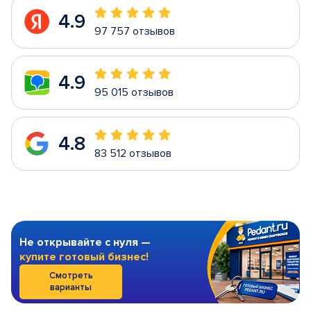
4.9
97 757 отзывов
4.9
95 015 отзывов
4.8
83 512 отзывов
Не открывайте с нуля —
купите готовый бизнес!
Смотреть
варианты