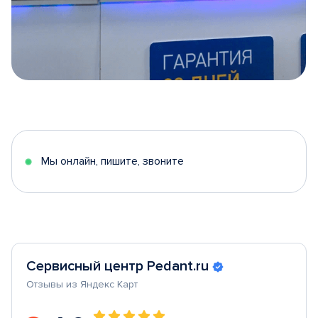
Item
1
of
5
Мы онлайн, пишите, звоните
Сервисный центр Pedant.ru
Отзывы из Яндекс Карт