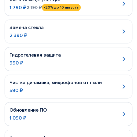
1 790 ₽
2 190 ₽
-20%
до 10 августа
Замена стекла
2 390 ₽
Гидрогелевая защита
990 ₽
Чистка динамика, микрофонов от пыли
590 ₽
Обновление ПО
1 090 ₽