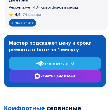
Дмитрий
Ремонтирует 40+ смартфонов в месяц
74 отзыва
4,9
4 года опыта
Item
1
Мастер подскажет цену и сроки
of
ремонта в боте за 1 минуту
3
Узнать цену в TG
Узнать цену в MAX
Комфортные
сервисные