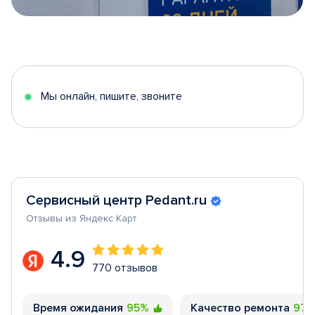
Item
1
of
5
Мы онлайн, пишите, звоните
Сервисный центр Pedant.ru
Отзывы из Яндекс Карт
4.9
770 отзывов
Время ожидания
95%
Качество ремонта
97