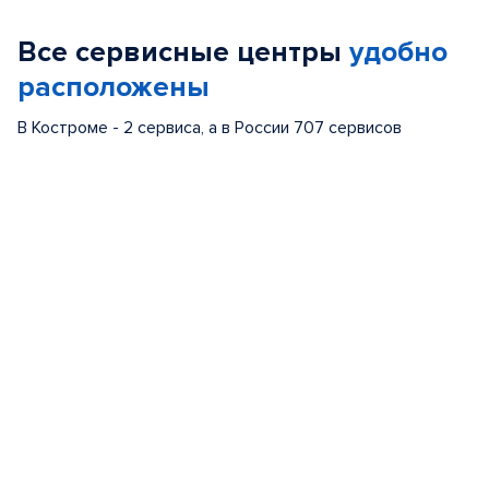
of
Все сервисные центры
удобно
5
расположены
В Костроме - 2 сервиса, а в России 707 сервисов