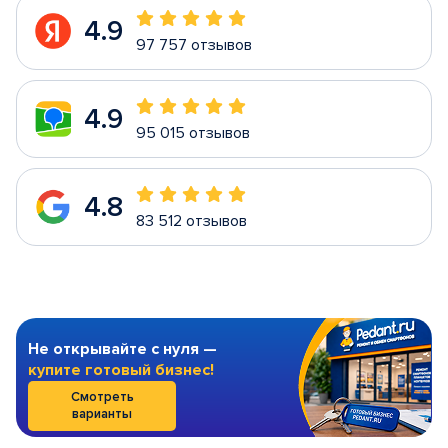
4.9
97 757 отзывов
4.9
95 015 отзывов
4.8
83 512 отзывов
Не открывайте с нуля —
купите готовый бизнес!
Смотреть
варианты