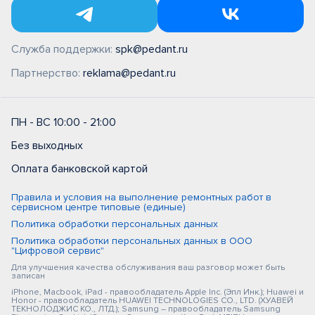
Служба поддержки:
spk@pedant.ru
Партнерство:
reklama@pedant.ru
ПН - ВС 10:00 - 21:00
Без выходных
Оплата банковской картой
Правила и условия на выполнение ремонтных работ в
сервисном центре типовые (единые)
Политика обработки персональных данных
Политика обработки персональных данных в ООО
"Цифровой сервис"
Для улучшения качества обслуживания ваш разговор может быть
записан
iPhone, Macbook, iPad - правообладатель Apple Inc. (Эпл Инк.); Huawei и
Honor - правообладатель HUAWEI TECHNOLOGIES CO., LTD. (ХУАВЕЙ
ТЕКНОЛОДЖИС КО., ЛТД.); Samsung – правообладатель Samsung