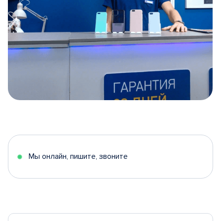
Item
1
of
5
Мы онлайн, пишите, звоните