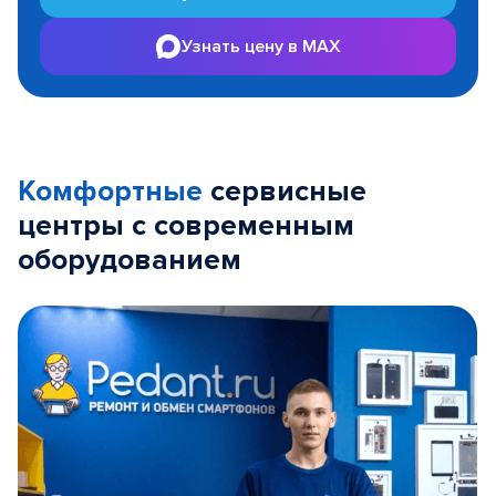
Узнать цену в MAX
Комфортные
сервисные
центры с современным
оборудованием