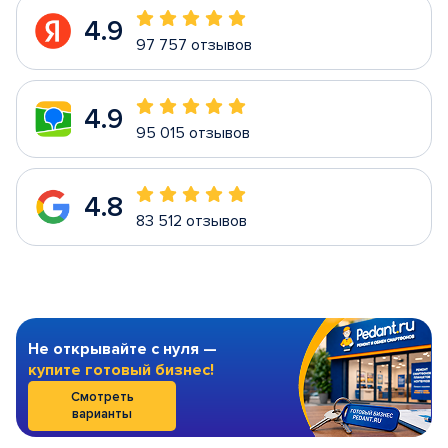
4.9
97 757 отзывов
4.9
95 015 отзывов
4.8
83 512 отзывов
Не открывайте с нуля —
купите готовый бизнес!
Смотреть
варианты