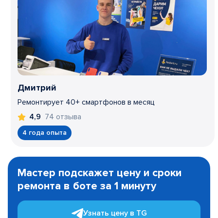
Дмитрий
Ремонтирует 40+ смартфонов в месяц
74 отзыва
4,9
4 года опыта
Item
1
Мастер подскажет цену и сроки
of
ремонта в боте за 1 минуту
3
Узнать цену в TG