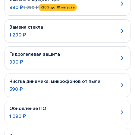
890 ₽
1 090 ₽
-20%
до 10 августа
Замена стекла
1 290 ₽
Гидрогелевая защита
990 ₽
Чистка динамика, микрофонов от пыли
590 ₽
Обновление ПО
1 090 ₽