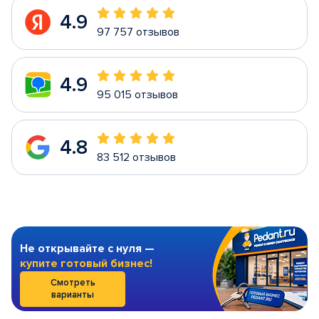
4.9
97 757 отзывов
4.9
95 015 отзывов
4.8
83 512 отзывов
Не открывайте с нуля —
купите готовый бизнес!
Смотреть
варианты