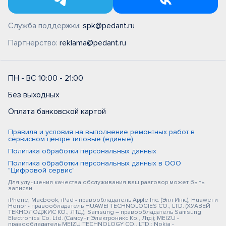
Служба поддержки:
spk@pedant.ru
Партнерство:
reklama@pedant.ru
ПН - ВС 10:00 - 21:00
Без выходных
Оплата банковской картой
Правила и условия на выполнение ремонтных работ в
сервисном центре типовые (единые)
Политика обработки персональных данных
Политика обработки персональных данных в ООО
"Цифровой сервис"
Для улучшения качества обслуживания ваш разговор может быть
записан
iPhone, Macbook, iPad - правообладатель Apple Inc. (Эпл Инк.); Huawei и
Honor - правообладатель HUAWEI TECHNOLOGIES CO., LTD. (ХУАВЕЙ
ТЕКНОЛОДЖИС КО., ЛТД.); Samsung – правообладатель Samsung
Electronics Co. Ltd. (Самсунг Электроникс Ко., Лтд.); MEIZU -
правообладатель MEIZU TECHNOLOGY CO., LTD.; Nokia -