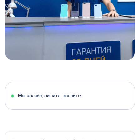
Item
1
of
5
Мы онлайн, пишите, звоните