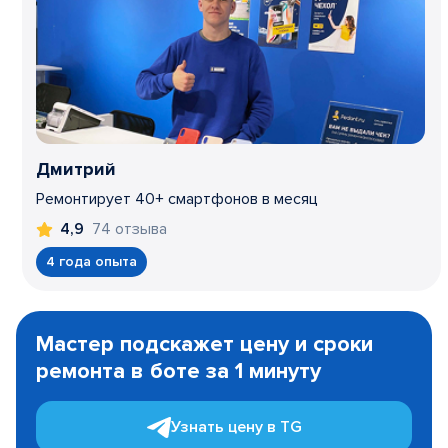
Дмитрий
Ремонтирует 40+ смартфонов в месяц
74 отзыва
4,9
4 года опыта
Item
1
Мастер подскажет цену и сроки
of
ремонта в боте за 1 минуту
3
Узнать цену в TG