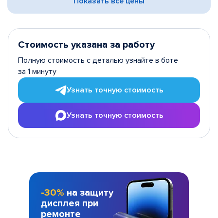
Показать все цены
Стоимость указана за работу
Полную стоимость с деталью узнайте в боте
за 1 минуту
Узнать точную стоимость
Узнать точную стоимость
-30%
на защиту
дисплея при
ремонте