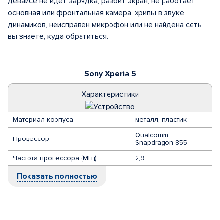
девайсе не идет зарядка, разбит экран, не работает
основная или фронтальная камера, хрипы в звуке
динамиков, неисправен микрофон или не найдена сеть
вы знаете, куда обратиться.
Sony Xperia 5
Характеристики
Материал корпуса
металл, пластик
Qualcomm
Процессор
Snapdragon 855
Частота процессора (МГц)
2,9
Показать полностью