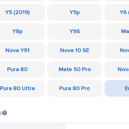
Y5 (2019)
Y5p
Y6 
Y8p
Y9S
Ma
Nova Y91
Nova 10 SE
Nov
Pura 80
Mate 50 Pro
Nov
Pura 80 Ultra
Pura 80 Pro
Е
)