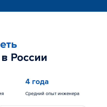
еть
 в России
4 года
ия
Средний опыт инженера