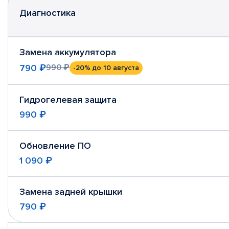
Диагностика
Замена аккумулятора
790 ₽
990 ₽
-20%
до 10 августа
Гидрогелевая защита
990 ₽
Обновление ПО
1 090 ₽
Замена задней крышки
790 ₽