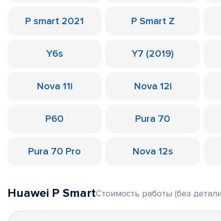
P smart 2021
P Smart Z
Y6s
Y7 (2019)
Nova 11i
Nova 12i
P60
Pura 70
Pura 70 Pro
Nova 12s
Huawei P Smart
Стоимость работы (без детали