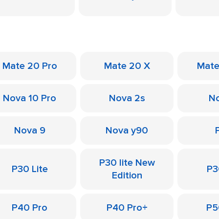
Mate 20 Pro
Mate 20 X
Mate
Nova 10 Pro
Nova 2s
No
Nova 9
Nova y90
P30 lite New
P30 Lite
P3
Edition
P40 Pro
P40 Pro+
P5