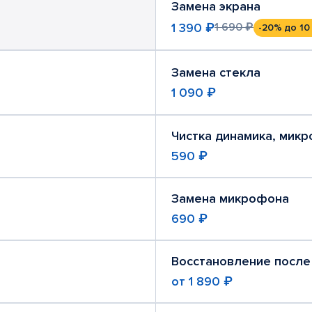
Замена экрана
1 390 ₽
1 690 ₽
-20%
до 10
Замена стекла
1 090 ₽
Чистка динамика, мик
590 ₽
Замена микрофона
690 ₽
Восстановление после
от
1 890 ₽