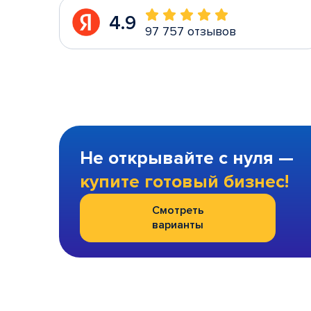
4.9
97 757 отзывов
Не открывайте с нуля —
купите готовый бизнес!
Смотреть
варианты