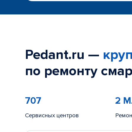
Pedant.ru —
круп
по ремонту смар
707
2 
Сервисных центров
Ремон