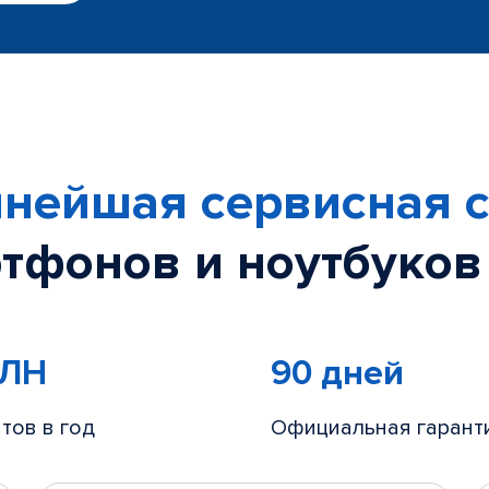
нейшая сервисная с
тфонов и ноутбуков
МЛН
90 дней
тов в год
Официальная гарант