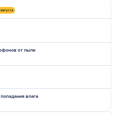
 августа
рофонов от пыли
 попадания влаги