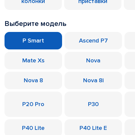
колонки
приставки
Выберите модель
P Smart
Ascend P7
Mate Xs
Nova
Nova 8
Nova 8i
P20 Pro
P30
P40 Lite
P40 Lite E