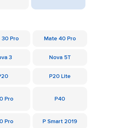
 30 Pro
Mate 40 Pro
va 3
Nova 5T
P20
P20 Lite
0 Pro
P40
0 Pro
P Smart 2019