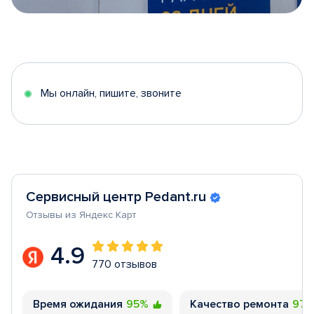
Item
1
of
5
Мы онлайн, пишите, звоните
Сервисный центр Pedant.ru
Отзывы из Яндекс Карт
4.9
770 отзывов
Время ожидания
95%
Качество ремонта
97