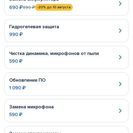
690 ₽
890 ₽
-20%
до 10 августа
Гидрогелевая защита
990 ₽
Чистка динамика, микрофонов от пыли
590 ₽
Обновление ПО
1 090 ₽
Замена микрофона
590 ₽