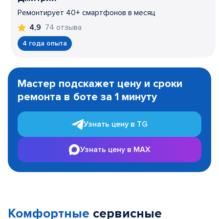
Ремонтирует 40+ смартфонов в месяц
74 отзыва
4,9
4 года опыта
Item
1
Мастер подскажет цену и сроки
of
ремонта в боте за 1 минуту
3
Узнать цену в TG
Узнать цену в MAX
Комфортные
сервисные