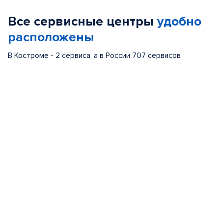
of
Все сервисные центры
удобно
5
расположены
В Костроме - 2 сервиса, а в России 707 сервисов