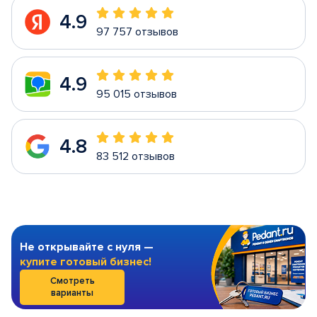
4.9
97 757 отзывов
4.9
95 015 отзывов
4.8
83 512 отзывов
Не открывайте с нуля —
купите готовый бизнес!
Смотреть
варианты