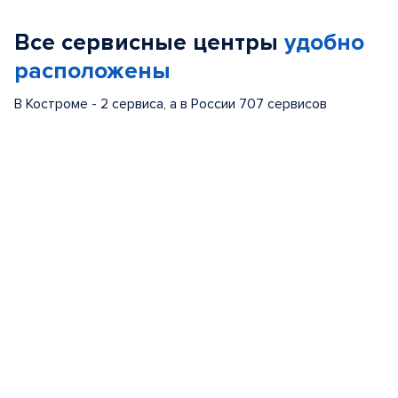
of
Все сервисные центры
удобно
5
расположены
В Костроме - 2 сервиса, а в России 707 сервисов