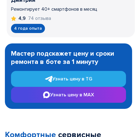
Дмитрий
Ремонтирует 40+ смартфонов в месяц
74 отзыва
4,9
4 года опыта
Item
1
Мастер подскажет цену и сроки
of
ремонта в боте за 1 минуту
3
Узнать цену в TG
Узнать цену в MAX
Комфортные
сервисные