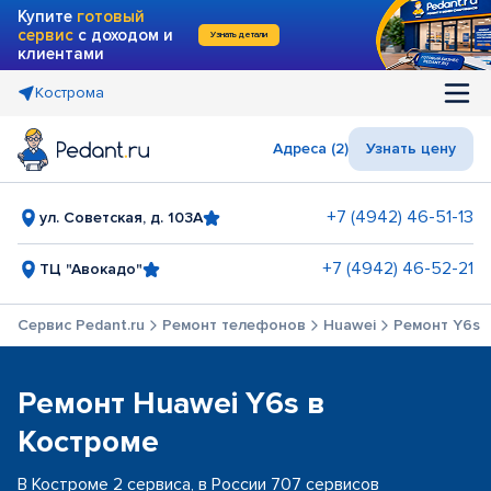
Купите
готовый
сервис
с доходом и
Узнать детали
клиентами
Кострома
Адреса (2)
Узнать цену
+7 (4942) 46-51-13
ул. Советская, д. 103А
+7 (4942) 46-52-21
ТЦ "Авокадо"
Сервис Pedant.ru
Ремонт телефонов
Huawei
Ремонт Y6s
Ремонт Huawei Y6s в
Костроме
В Костроме 2 сервиса, в России 707 сервисов