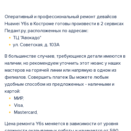
Оперативный и профессиональный ремонт девайсов
Huawei Y6s в Костроме готовы произвести в 2 сервисах
Педант.ру, расположенных по адресам::
ТЦ "Авокадо"
ул. Советская, д. 103А
В большинстве случаев, требующиеся детали имеются в
наличии, но рекомендуем уточнить этот нюанс у наших
мастеров на горячей линии или напрямую в одном из
филиалов. Совершить платеж Вы можете любым
удобным способом из предложенных - наличными и
картой:
МИР,
Visa,
Mastercard,
Цена ремонта Y6s меняется в зависимости от уровня
сложности оказываемых работы и начинается от 590