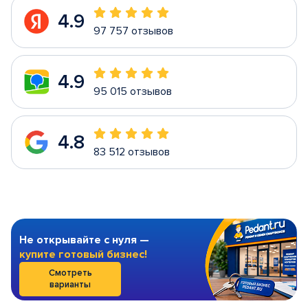
4.9
97 757 отзывов
4.9
95 015 отзывов
4.8
83 512 отзывов
Не открывайте с нуля —
купите готовый бизнес!
Смотреть
варианты