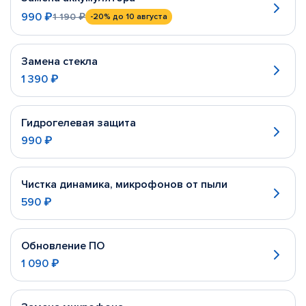
990 ₽
1 190 ₽
-20%
до 10 августа
Замена стекла
1 390 ₽
Гидрогелевая защита
990 ₽
Чистка динамика, микрофонов от пыли
590 ₽
Обновление ПО
1 090 ₽