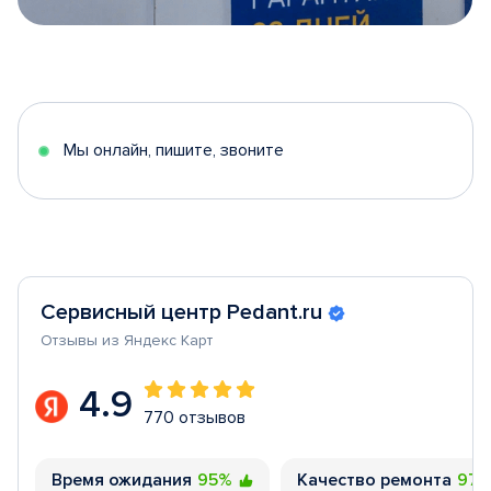
Item
1
of
5
Мы онлайн, пишите, звоните
Сервисный центр Pedant.ru
Отзывы из Яндекс Карт
4.9
770 отзывов
Время ожидания
95%
Качество ремонта
97