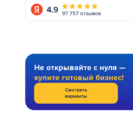
4.9
97 757 отзывов
Не открывайте с нуля —
купите готовый бизнес!
Смотреть
варианты