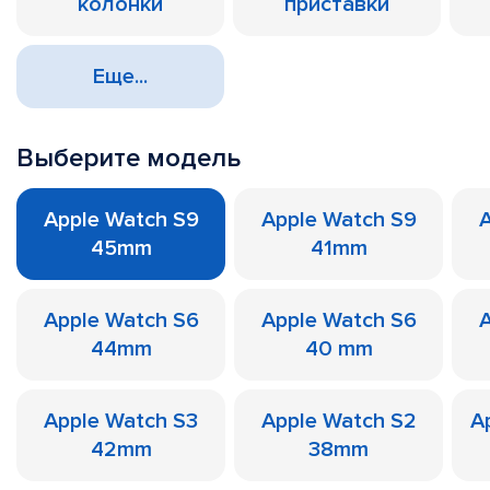
колонки
приставки
Еще...
Выберите модель
Apple Watch S9
Apple Watch S9
A
45mm
41mm
Apple Watch S6
Apple Watch S6
A
44mm
40 mm
Apple Watch S3
Apple Watch S2
A
42mm
38mm