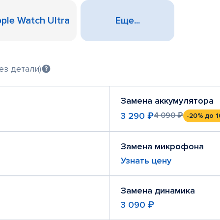
ple Watch Ultra
Еще...
ез детали)
Замена аккумулятора
3 290 ₽
4 090 ₽
-20%
до 1
Замена микрофона
Узнать цену
Замена динамика
3 090 ₽