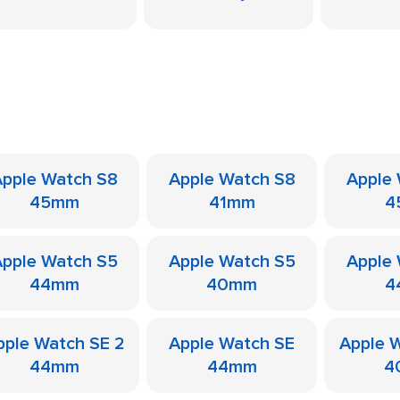
pple Watch S8
Apple Watch S8
Apple
45mm
41mm
4
pple Watch S5
Apple Watch S5
Apple
44mm
40mm
4
pple Watch SE 2
Apple Watch SE
Apple 
44mm
44mm
4