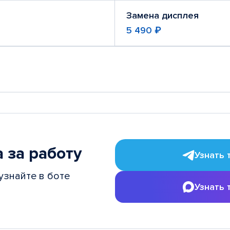
Замена дисплея
5 490 ₽
 за работу
Узнать 
узнайте в боте
Узнать 