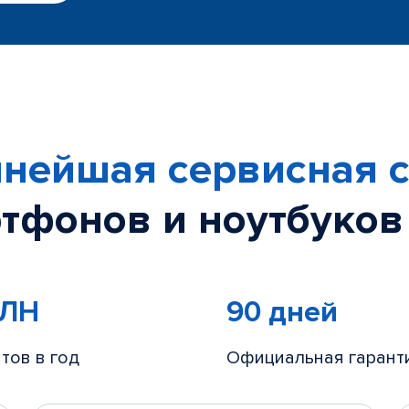
нейшая сервисная с
тфонов и ноутбуков
МЛН
90 дней
тов в год
Официальная гарант