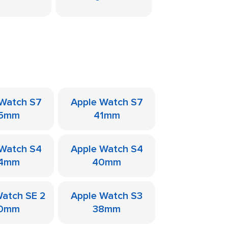
 Watch S7
Apple Watch S7
5mm
41mm
 Watch S4
Apple Watch S4
4mm
40mm
Watch SE 2
Apple Watch S3
0mm
38mm