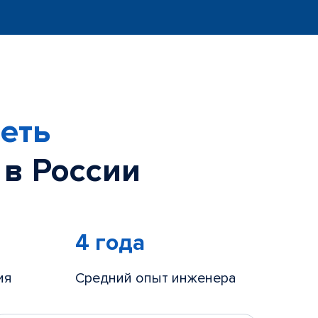
еть
 в России
4 года
ия
Средний опыт инженера