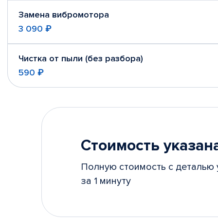
Замена вибромотора
3 090 ₽
Чистка от пыли (без разбора)
590 ₽
Стоимость указана
Полную стоимость с деталью 
за 1 минуту