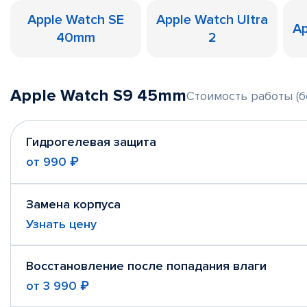
Apple Watch SE
Apple Watch Ultra
Ap
40mm
2
Apple Watch S9 45mm
Стоимость работы (б
Гидрогелевая защита
от
990 ₽
Замена корпуса
Узнать цену
Восстановление после попадания влаги
от
3 990 ₽