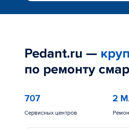
Pedant.ru —
круп
по ремонту смар
707
2 
Сервисных центров
Ремон