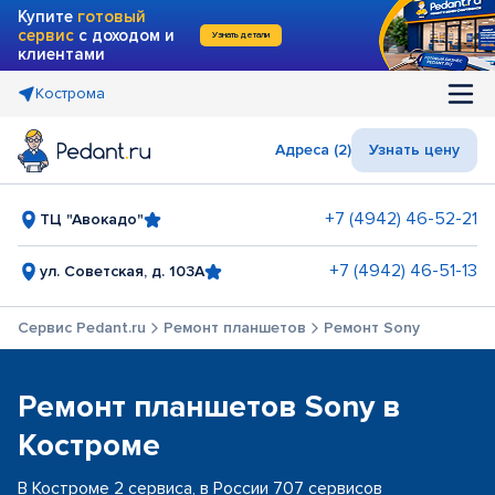
Купите
готовый
сервис
с доходом и
Узнать детали
клиентами
Кострома
Адреса (2)
Узнать цену
+7 (4942) 46-52-21
ТЦ "Авокадо"
+7 (4942) 46-51-13
ул. Советская, д. 103А
Сервис Pedant.ru
Ремонт планшетов
Ремонт Sony
Ремонт планшетов Sony в
Костроме
В Костроме 2 сервиса, в России 707 сервисов