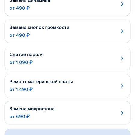
Замена динамика
от
490 ₽
Замена кнопок громкости
от
490 ₽
Снятие пароля
от
1 090 ₽
Ремонт материнской платы
от
1 490 ₽
Замена микрофона
от
690 ₽