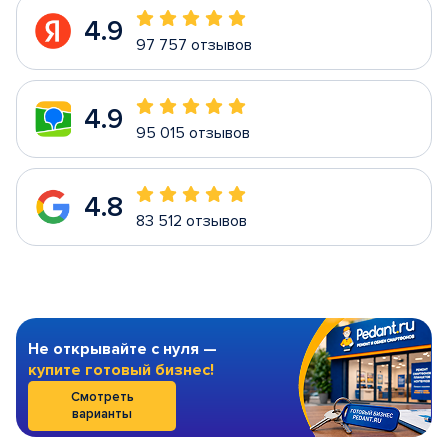
4.9
97 757 отзывов
4.9
95 015 отзывов
4.8
83 512 отзывов
Не открывайте с нуля —
купите готовый бизнес!
Смотреть
варианты