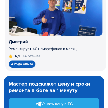
Дмитрий
Ремонтирует 40+ смартфонов в месяц
74 отзыва
4,9
4 года опыта
Item
1
Мастер подскажет цену и сроки
of
ремонта в боте за 1 минуту
3
Узнать цену в TG