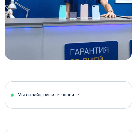
Item
1
of
5
Мы онлайн, пишите, звоните