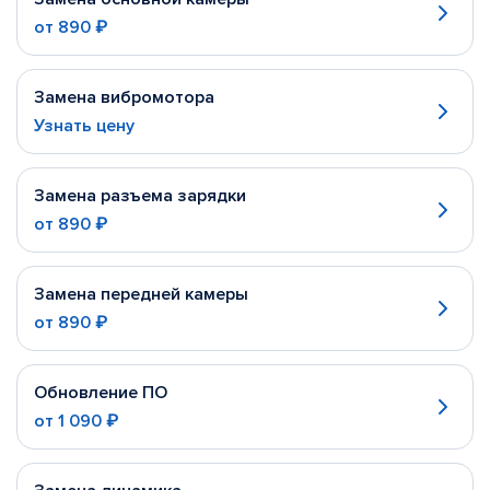
от
890 ₽
Замена вибромотора
Узнать цену
Замена разъема зарядки
от
890 ₽
Замена передней камеры
от
890 ₽
Обновление ПО
от
1 090 ₽