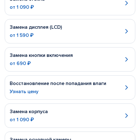
от
1 090 ₽
Замена дисплея (LCD)
от
1 590 ₽
Замена кнопки включения
от
690 ₽
Восстановление после попадания влаги
Узнать цену
Замена корпуса
от
1 090 ₽
Замена основной камеры