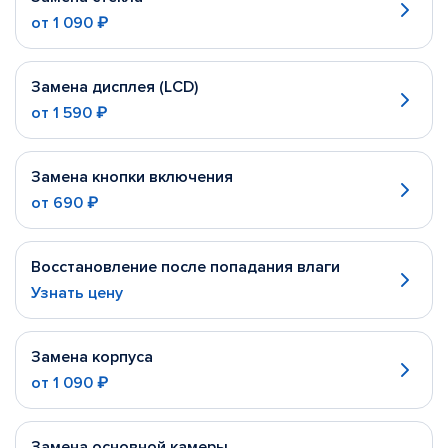
от
1 090 ₽
Замена дисплея (LCD)
от
1 590 ₽
Замена кнопки включения
от
690 ₽
Восстановление после попадания влаги
Узнать цену
Замена корпуса
от
1 090 ₽
Замена основной камеры