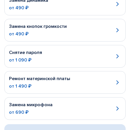
Замена динамика
от
490 ₽
Замена кнопок громкости
от
490 ₽
Снятие пароля
от
1 090 ₽
Ремонт материнской платы
от
1 490 ₽
Замена микрофона
от
690 ₽