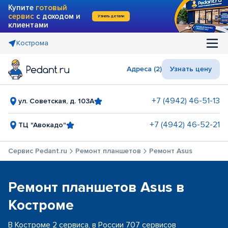
Купите
готовый
сервис
с доходом и
Узнать детали
клиентами
Кострома
Адреса (2)
Узнать цену
+7 (4942) 46-51-13
ул. Советская, д. 103А
+7 (4942) 46-52-21
ТЦ "Авокадо"
Сервис Pedant.ru
Ремонт планшетов
Ремонт Asus
Ремонт планшетов Asus в
Костроме
В Костроме 2 сервиса, в России 707 сервисов