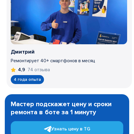
Дмитрий
Ремонтирует 40+ смартфонов в месяц
74 отзыва
4,9
4 года опыта
Item
1
Мастер подскажет цену и сроки
of
ремонта в боте за 1 минуту
3
Узнать цену в TG