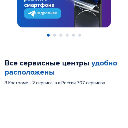
смартфона
Подробнее
Item
1
of
Все сервисные центры
удобно
6
расположены
В Костроме - 2 сервиса, а в России 707 сервисов