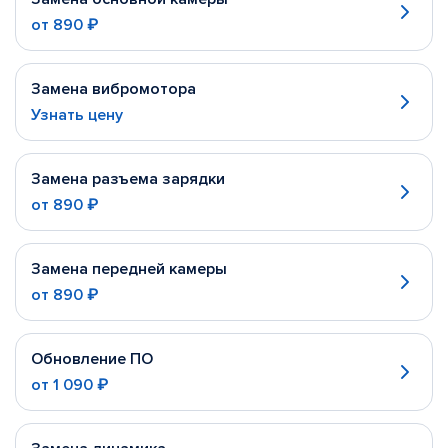
от
890 ₽
Замена вибромотора
Узнать цену
Замена разъема зарядки
от
890 ₽
Замена передней камеры
от
890 ₽
Обновление ПО
от
1 090 ₽