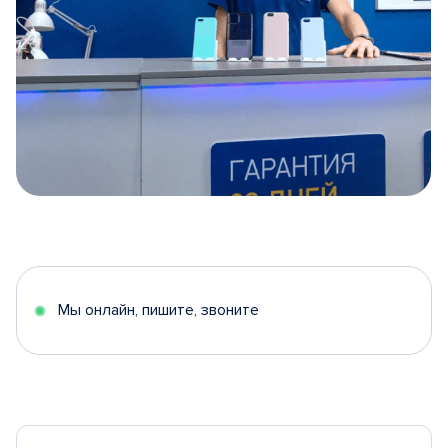
Item
1
of
5
Мы онлайн, пишите, звоните