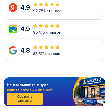
4.9
97 757 отзывов
4.9
95 015 отзывов
4.8
83 512 отзывов
Не открывайте с нуля —
купите готовый бизнес!
Смотреть
варианты