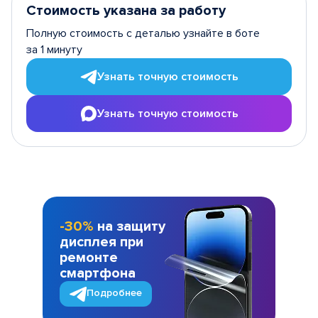
Стоимость указана за работу
Полную стоимость с деталью узнайте в боте
за 1 минуту
Узнать точную стоимость
Узнать точную стоимость
-30%
на защиту
дисплея при
ремонте
смартфона
Подробнее