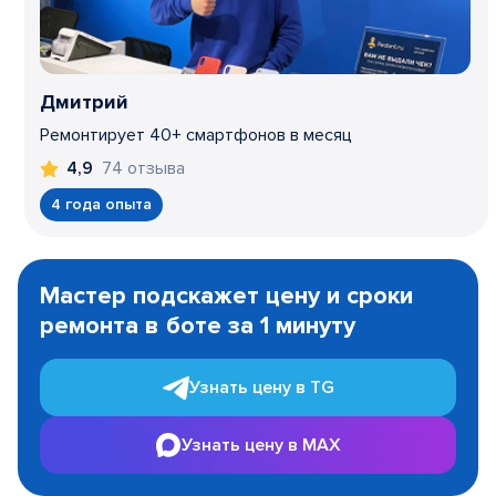
Дмитрий
Ремонтирует 40+ смартфонов в месяц
74 отзыва
4,9
4 года опыта
Item
1
Мастер подскажет цену и сроки
of
ремонта в боте за 1 минуту
3
Узнать цену в TG
Узнать цену в MAX