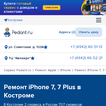
Купите
готовый
сервис
с доходом и
Узнать детали
клиентами
Кострома
Адреса (2)
Узнать цену
+7 (4942) 46-51-13
ул. Советская, д. 103А
+7 (4942) 46-52-21
ТЦ "Авокадо"
Сервис Pedant.ru
Ремонт Apple
iPhone
Ремонт iPhone 7, 7 
Ремонт iPhone 7, 7 Plus в
Костроме
В Костроме 2 сервиса, в России 707 сервисов