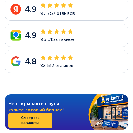
4.9
97 757 отзывов
4.9
95 015 отзывов
4.8
83 512 отзывов
Не открывайте с нуля —
купите готовый бизнес!
Смотреть
варианты