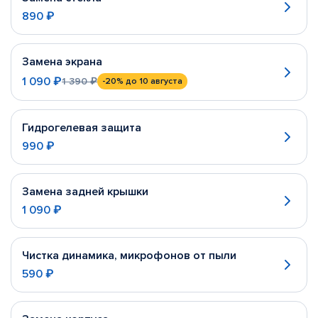
890 ₽
Замена экрана
1 090 ₽
1 390 ₽
-20%
до 10 августа
Гидрогелевая защита
990 ₽
Замена задней крышки
1 090 ₽
Чистка динамика, микрофонов от пыли
590 ₽