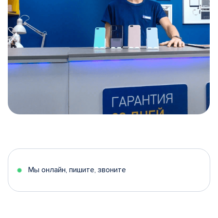
Item
1
of
5
Мы онлайн, пишите, звоните