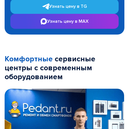
Узнать цену в TG
Узнать цену в MAX
Комфортные
сервисные
центры с современным
оборудованием