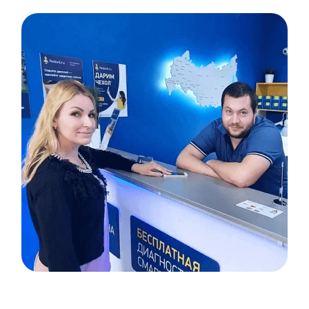
Item
1