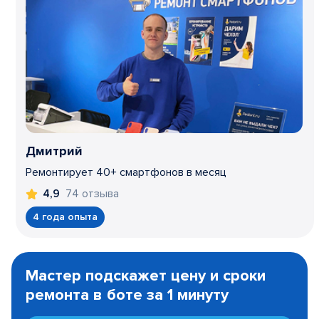
Дмитрий
Ремонтирует 40+ смартфонов в месяц
74 отзыва
4,9
4 года опыта
Item
1
Мастер подскажет цену и сроки
of
ремонта в боте за 1 минуту
3