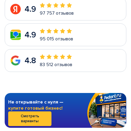
4.9
97 757 отзывов
4.9
95 015 отзывов
4.8
83 512 отзывов
Не открывайте с нуля —
купите готовый бизнес!
Смотреть
варианты