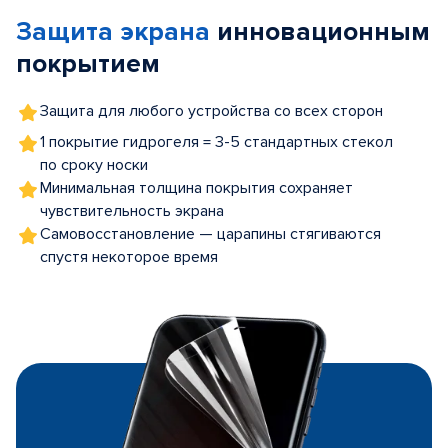
of
Защита экрана
инновационным
5
покрытием
Защита для любого устройства со всех сторон
1 покрытие гидрогеля = 3-5 стандартных стекол
по сроку носки
Минимальная толщина покрытия сохраняет
чувствительность экрана
Самовосстановление — царапины стягиваются
спустя некоторое время