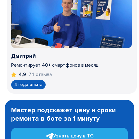
Дмитрий
Ремонтирует 40+ смартфонов в месяц
74 отзыва
4,9
4 года опыта
Item
1
Мастер подскажет цену и сроки
of
ремонта в боте за 1 минуту
3
Узнать цену в TG