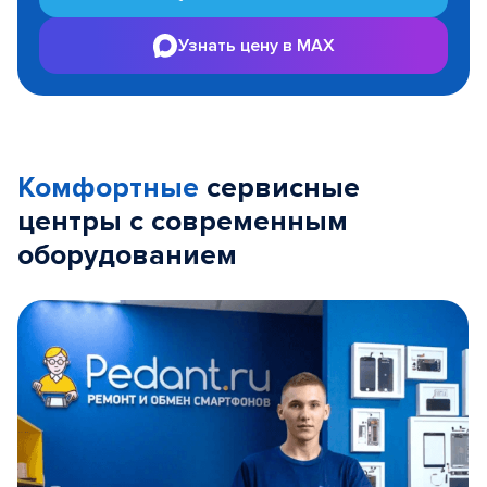
Узнать цену в MAX
Комфортные
сервисные
центры с современным
оборудованием