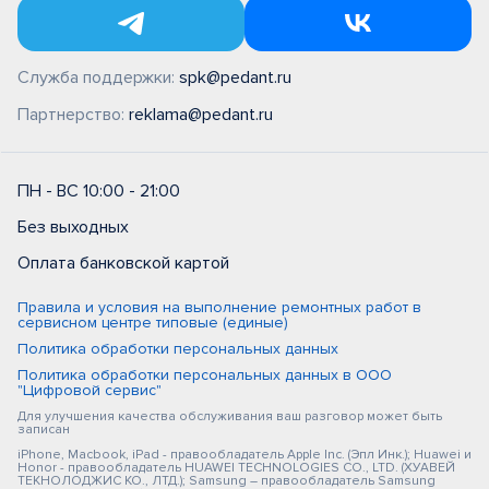
Служба поддержки:
spk@pedant.ru
Партнерство:
reklama@pedant.ru
ПН - ВС 10:00 - 21:00
Без выходных
Оплата банковской картой
Правила и условия на выполнение ремонтных работ в
сервисном центре типовые (единые)
Политика обработки персональных данных
Политика обработки персональных данных в ООО
"Цифровой сервис"
Для улучшения качества обслуживания ваш разговор может быть
записан
iPhone, Macbook, iPad - правообладатель Apple Inc. (Эпл Инк.); Huawei и
Honor - правообладатель HUAWEI TECHNOLOGIES CO., LTD. (ХУАВЕЙ
ТЕКНОЛОДЖИС КО., ЛТД.); Samsung – правообладатель Samsung