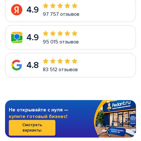
4.9
97 757 отзывов
4.9
95 015 отзывов
4.8
83 512 отзывов
Не открывайте с нуля —
купите готовый бизнес!
Смотреть
варианты