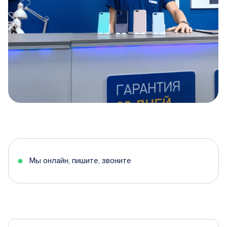
Item
1
of
5
Мы онлайн, пишите, звоните