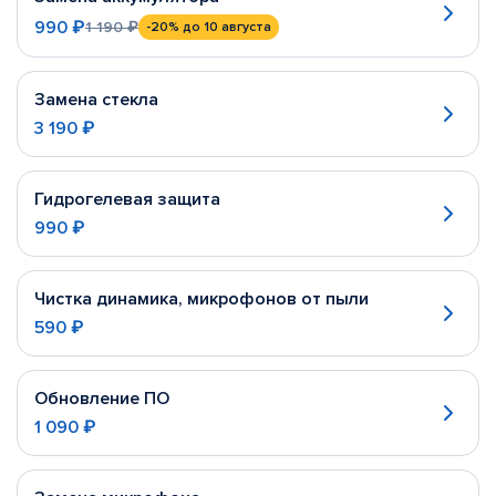
990 ₽
1 190 ₽
-20%
до 10 августа
Замена стекла
3 190 ₽
Гидрогелевая защита
990 ₽
Чистка динамика, микрофонов от пыли
590 ₽
Обновление ПО
1 090 ₽