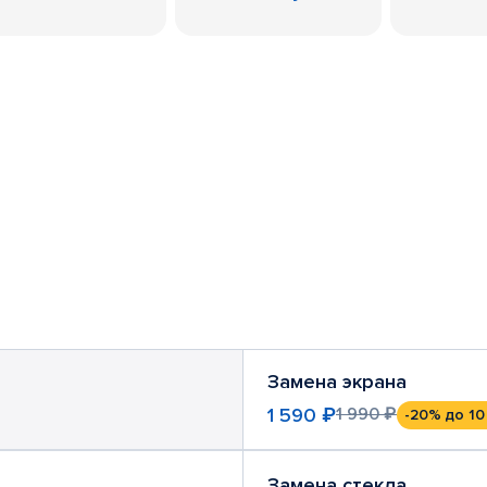
Замена экрана
1 590 ₽
1 990 ₽
-20%
до 10
Замена стекла