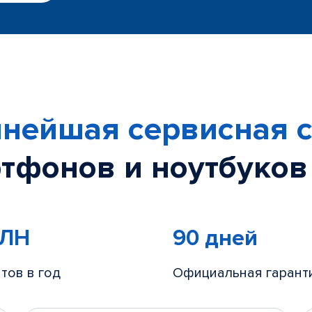
нейшая сервисная с
тфонов и ноутбуков
МЛН
90 дней
тов в год
Официальная гарант