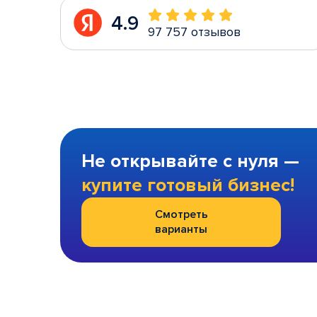
4.9
97 757 отзывов
Не открывайте с нуля —
купите готовый бизнес!
Смотреть
варианты