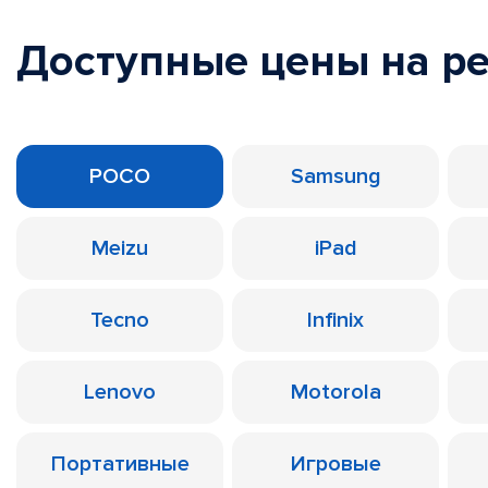
Доступные цены на р
POCO
Samsung
Meizu
iPad
Tecno
Infinix
Lenovo
Motorola
Портативные
Игровые