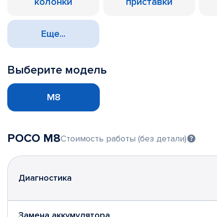
колонки
приставки
Еще...
Выберите модель
M8
POCO M8
Стоимость работы (без детали)
Диагностика
Замена аккумулятора