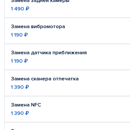
Замена задней камеры
1 490 ₽
Замена вибромотора
1 190 ₽
Замена датчика приближения
1 190 ₽
Замена сканера отпечатка
1 390 ₽
Замена NFC
1 390 ₽