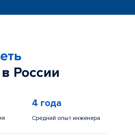
еть
 в России
4 года
ия
Средний опыт инженера