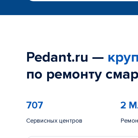
Pedant.ru —
круп
по ремонту смар
707
2 
Сервисных центров
Ремон