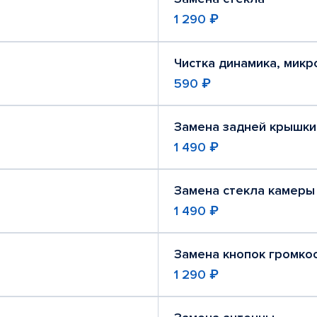
1 290 ₽
Чистка динамика, мик
590 ₽
Замена задней крышки
1 490 ₽
Замена стекла камеры
1 490 ₽
Замена кнопок громко
1 290 ₽