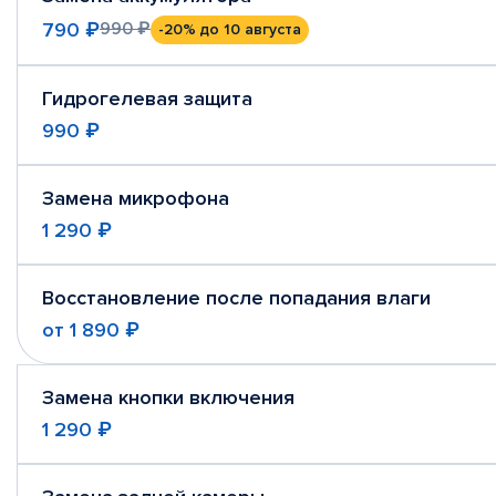
790 ₽
990 ₽
-20%
до 10 августа
Гидрогелевая защита
990 ₽
Замена микрофона
1 290 ₽
Восстановление после попадания влаги
от
1 890 ₽
Замена кнопки включения
1 290 ₽