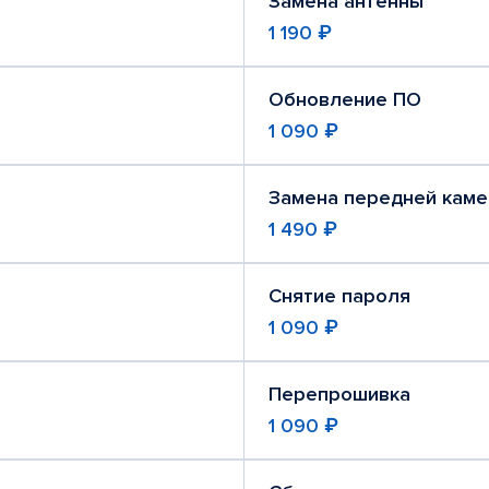
Замена антенны
1 190 ₽
Обновление ПО
1 090 ₽
Замена передней кам
1 490 ₽
Снятие пароля
1 090 ₽
Перепрошивка
1 090 ₽