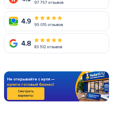
97 757 отзывов
4.9
95 015 отзывов
4.8
83 512 отзывов
Не открывайте с нуля —
купите готовый бизнес!
Смотреть
варианты