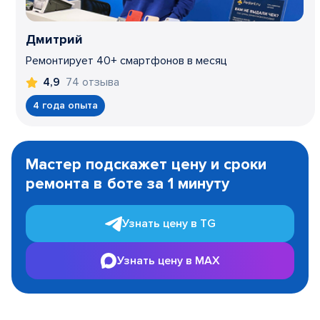
Дмитрий
Ремонтирует 40+ смартфонов в месяц
74 отзыва
4,9
4 года опыта
Item
1
Мастер подскажет цену и сроки
of
ремонта в боте за 1 минуту
3
Узнать цену в TG
Узнать цену в MAX