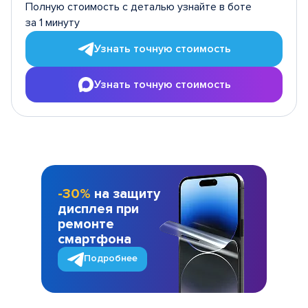
Полную стоимость с деталью узнайте в боте
за 1 минуту
Узнать точную стоимость
Узнать точную стоимость
-30%
на защиту
дисплея при
ремонте
смартфона
Подробнее