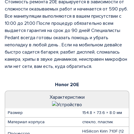
Стоимость ремонта 20E варьируется в зависимости от
сложности оказываемых работ и начинается от 590 руб.
Все манипуляции выполняются в вашем присутствии с
10:00 до 21:00 После процедур обязательно всем
выдается гарантия на срок до 90 дней! Специалисты
Pedant всегда готовы оказать помощь и убрать
неполадку в любой день . Если на мобильном девайсе
быстро садится батарея, разбит дисплей, сломалась
камера, хрипы в звуке динамиков, неисправен микрофон
или нет сети, вам есть, куда обратиться.
Honor 20E
Характеристики
Размер
154.8 × 73.6 × 8.0 мм
Материал корпуса
стекло, пластик
HiSilicon Kirin 710F (12
Процессор