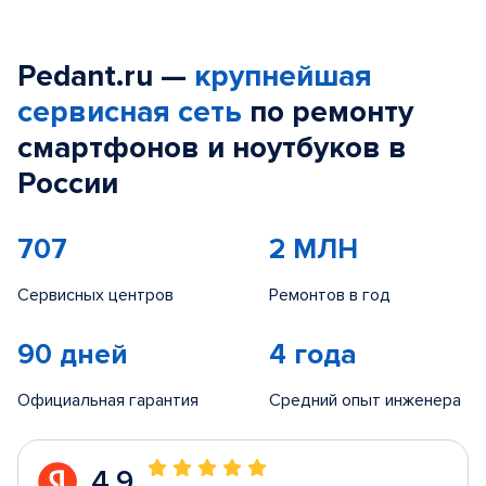
Pedant.ru —
крупнейшая
сервисная сеть
по ремонту
смартфонов и ноутбуков в
России
707
2 МЛН
Сервисных центров
Ремонтов в год
90 дней
4 года
Официальная гарантия
Средний опыт инженера
4.9