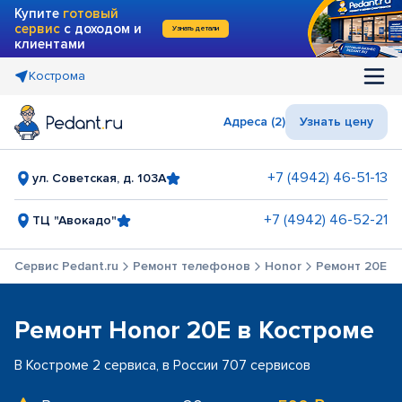
Купите
готовый
сервис
с доходом и
Узнать детали
клиентами
Кострома
Адреса (2)
Узнать цену
+7 (4942) 46-51-13
ул. Советская, д. 103А
+7 (4942) 46-52-21
ТЦ "Авокадо"
Сервис Pedant.ru
Ремонт телефонов
Honor
Ремонт 20E
Ремонт Honor 20E в Костроме
В Костроме 2 сервиса, в России 707 сервисов