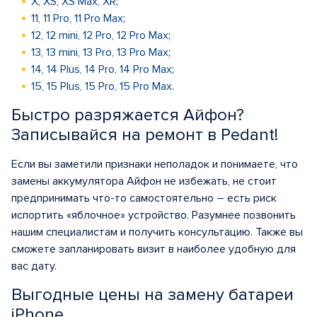
X, XS, XS Max, XR
;
11, 11 Pro, 11 Pro Max
;
12, 12 mini, 12 Pro, 12 Pro Max
;
13, 13 mini, 13 Pro, 13 Pro Max
;
14, 14 Plus, 14 Pro, 14 Pro Max
;
15, 15 Plus, 15 Pro, 15 Pro Max
.
Быстро разряжается Айфон?
Записывайся на ремонт в Pedant!
Если вы заметили признаки неполадок и понимаете, что
замены аккумулятора Айфон не избежать, не стоит
предпринимать что-то самостоятельно – есть риск
испортить «яблочное» устройство. Разумнее позвонить
нашим специалистам и получить консультацию. Также вы
сможете запланировать визит в наиболее удобную для
вас дату.
Выгодные цены на замену батареи
iPhone