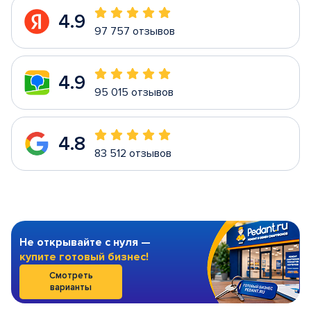
4.9
97 757 отзывов
4.9
95 015 отзывов
4.8
83 512 отзывов
Не открывайте с нуля —
купите готовый бизнес!
Смотреть
варианты