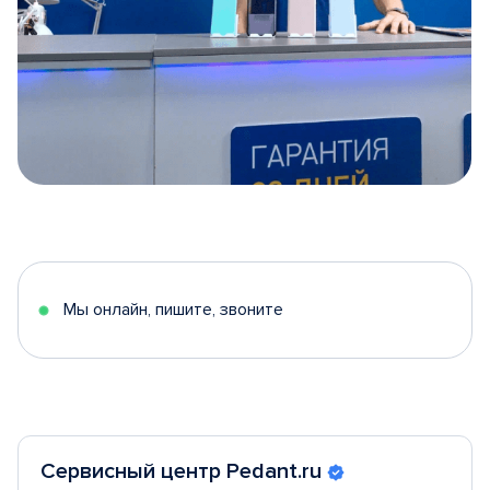
Item
1
of
5
Мы онлайн, пишите, звоните
Сервисный центр Pedant.ru