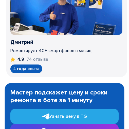
Дмитрий
Ремонтирует 40+ смартфонов в месяц
74 отзыва
4,9
4 года опыта
Item
1
Мастер подскажет цену и сроки
of
ремонта в боте за 1 минуту
3
Узнать цену в TG