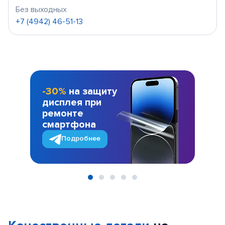
Без выходных
+7 (4942) 46-51-13
-30%
на защиту
дисплея при
ремонте
смартфона
Подробнее
Item
1
of