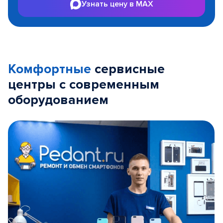
Узнать цену в MAX
Комфортные
сервисные
центры с современным
оборудованием