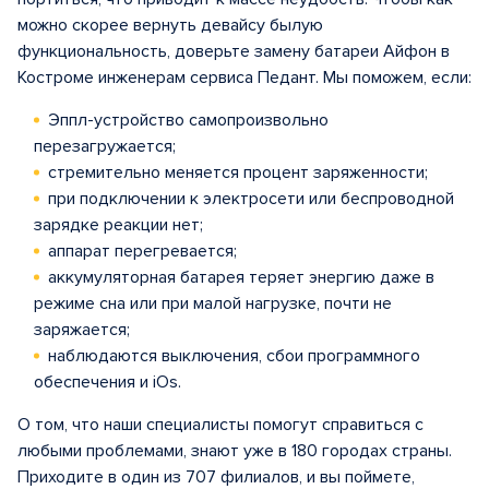
можно скорее вернуть девайсу былую
функциональность, доверьте замену батареи Айфон в
Костроме инженерам сервиса Педант. Мы поможем, если:
Эппл-устройство самопроизвольно
перезагружается;
стремительно меняется процент заряженности;
при подключении к электросети или беспроводной
зарядке реакции нет;
аппарат перегревается;
аккумуляторная батарея теряет энергию даже в
режиме сна или при малой нагрузке, почти не
заряжается;
наблюдаются выключения, сбои программного
обеспечения и iOs.
О том, что наши специалисты помогут справиться с
любыми проблемами, знают уже в 180 городах страны.
Приходите в один из 707 филиалов, и вы поймете,