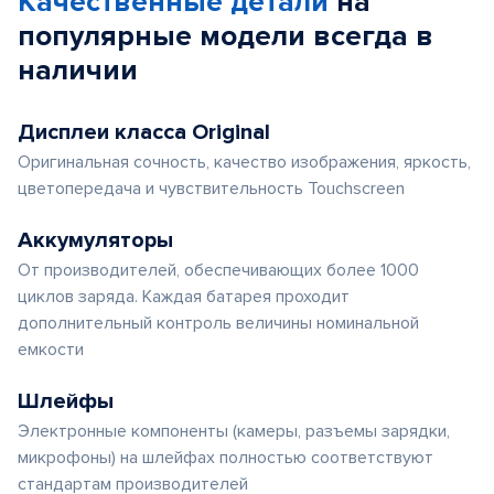
Качественные детали
на
5
популярные
модели
всегда в
наличии
Дисплеи класса Original
Оригинальная сочность, качество изображения, яркость,
цветопередача и чувствительность Touchscreen
Аккумуляторы
От производителей, обеспечивающих более 1000
циклов заряда. Каждая батарея проходит
дополнительный контроль величины номинальной
емкости
Шлейфы
Электронные компоненты (камеры, разъемы зарядки,
микрофоны) на шлейфах полностью соответствуют
стандартам производителей