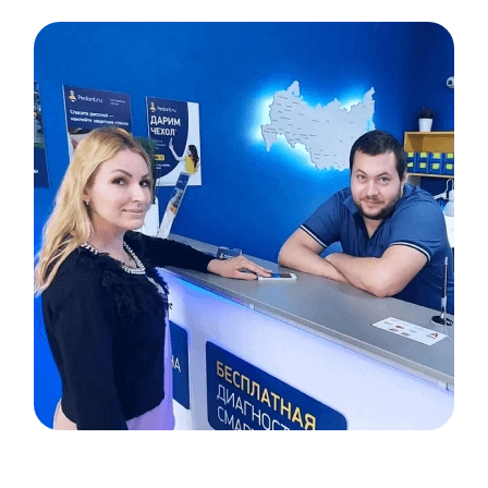
Item
1