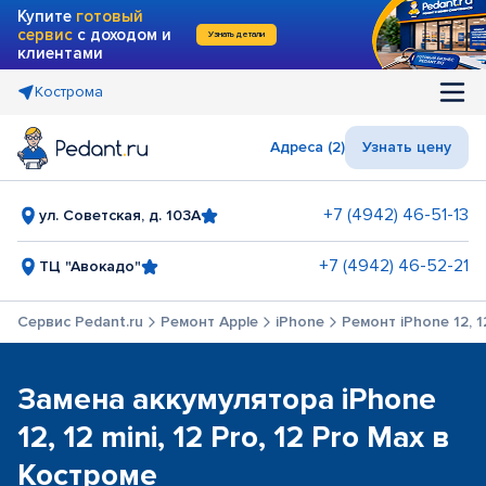
Купите
готовый
сервис
с доходом и
Узнать детали
клиентами
Кострома
Адреса (2)
Узнать цену
+7 (4942) 46-51-13
ул. Советская, д. 103А
+7 (4942) 46-52-21
ТЦ "Авокадо"
Сервис Pedant.ru
Ремонт Apple
iPhone
Ремонт iPhone 12, 12
Замена аккумулятора iPhone
12, 12 mini, 12 Pro, 12 Pro Max в
Костроме