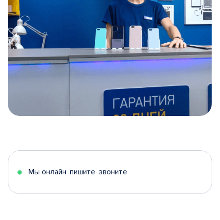
Item
1
of
5
Мы онлайн, пишите, звоните