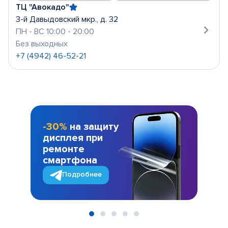
ТЦ "Авокадо"
3-й Давыдовский мкр., д. 32
ПН - ВС 10:00 - 20:00
Без выходных
+7 (4942) 46-52-21
-30%
на защиту
дисплея при
ремонте
смартфона
Подробнее
Item