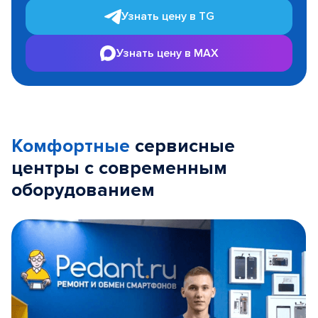
Узнать цену в TG
Узнать цену в MAX
Комфортные
сервисные
центры с современным
оборудованием