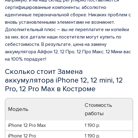
напрямую, и на наш склад регулярно поставляются
сертифицированные компоненты, абсолютно
идентичные первоначальной сборке. Никаких проблем с
вновь установленными элементами не возникнет.
Дополнительный плюс – вы не переплатите ни копейки
за них, все детали наши посетители могут купить по
себестоимости. В результате, цена на замену
аккумулятора Айфон 12, 12 Про, 12 Про Макс, 12 Мини вас
на 100% порадует!
Сколько стоит Замена
аккумулятора iPhone 12, 12 mini, 12
Pro, 12 Pro Max в Костроме
Стоимость
Модель
работы
iPhone 12 Pro Max
1 190 р.
iPhone 12 Pro
1 190 р.