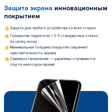
of
Защита экрана
инновационным
5
покрытием
Защита для любого устройства со всех сторон
1 покрытие гидрогеля = 3-5 стандартных стекол
по сроку носки
Минимальная толщина покрытия сохраняет
чувствительность экрана
Самовосстановление — царапины стягиваются
спустя некоторое время