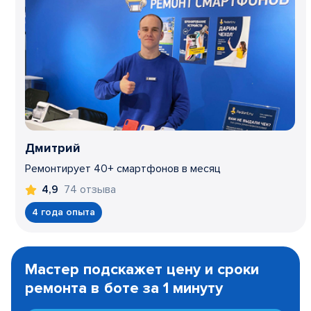
Дмитрий
Ремонтирует 40+ смартфонов в месяц
74 отзыва
4,9
4 года опыта
Item
1
Мастер подскажет цену и сроки
of
ремонта в боте за 1 минуту
3