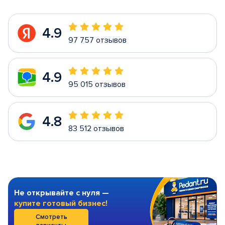
4.9
97 757 отзывов
4.9
95 015 отзывов
4.8
83 512 отзывов
Не открывайте с нуля —
купите готовый бизнес!
Смотреть