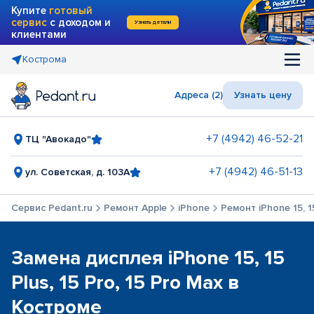
Купите
готовый
сервис
с доходом и
Узнать детали
клиентами
Кострома
Адреса (2)
Узнать цену
+7 (4942) 46-52-21
ТЦ "Авокадо"
+7 (4942) 46-51-13
ул. Советская, д. 103А
Сервис Pedant.ru
Ремонт Apple
iPhone
Ремонт iPhone 15, 15
Замена дисплея iPhone 15, 15
Plus, 15 Pro, 15 Pro Max в
Костроме