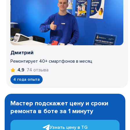
Дмитрий
Ремонтирует 40+ смартфонов в месяц
74 отзыва
4,9
4 года опыта
Item
1
Мастер подскажет цену и сроки
of
ремонта в боте за 1 минуту
3
Узнать цену в TG