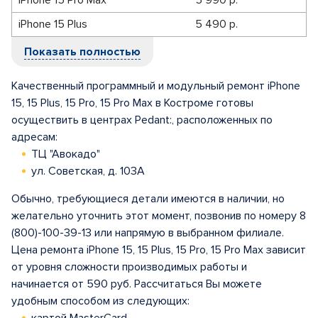
iPhone 15 Pro Max
5 990 р.
iPhone 15 Plus
5 490 р.
Показать полностью
Качественный программный и модульный ремонт iPhone
15, 15 Plus, 15 Pro, 15 Pro Max в Костроме готовы
осуществить в центрах Pedant:, расположенных по
адресам:
ТЦ "Авокадо"
ул. Советская, д. 103А
Обычно, требующиеся детали имеются в наличии, но
желательно уточнить этот момент, позвонив по номеру 8
(800)-100-39-13 или напрямую в выбранном филиале.
Цена ремонта iPhone 15, 15 Plus, 15 Pro, 15 Pro Max зависит
от уровня сложности производимых работы и
начинается от 590 руб. Рассчитаться Вы можете
удобным способом из следующих: