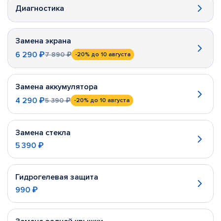
Диагностика
Замена экрана
6 290 ₽
7 890 ₽
-20%
до 10 августа
Замена аккумулятора
4 290 ₽
5 390 ₽
-20%
до 10 августа
Замена стекла
5 390 ₽
Гидрогелевая защита
990 ₽