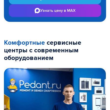
Узнать цену в MAX
Комфортные
сервисные
центры с современным
оборудованием