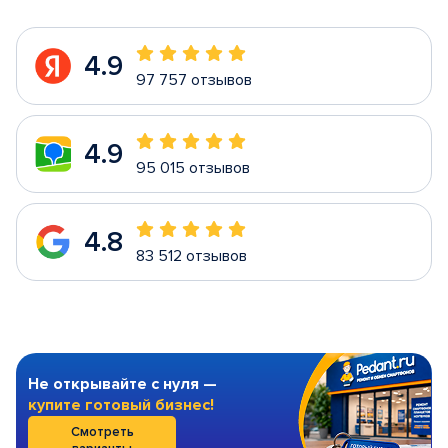
4.9
97 757 отзывов
4.9
95 015 отзывов
4.8
83 512 отзывов
Не открывайте с нуля —
купите готовый бизнес!
Смотреть