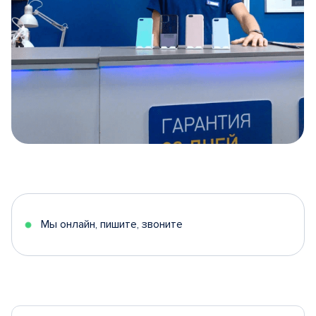
Item
1
of
5
Мы онлайн, пишите, звоните