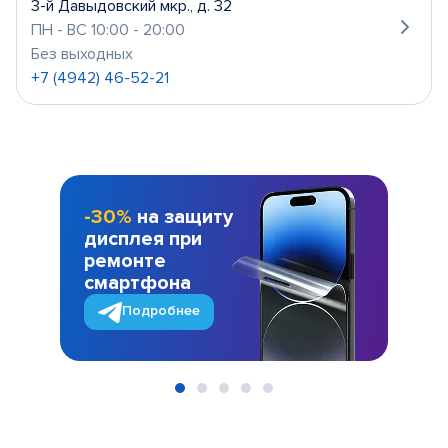
3-й Давыдовский мкр., д. 32
ПН - ВС 10:00 - 20:00
Без выходных
+7 (4942) 46-52-21
-30%
на защиту
дисплея при
ремонте
смартфона
Подробнее
Item
1