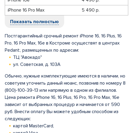
iPhone 16e
4 490 р.
iPhone 16 Pro Max
5 490 р.
Показать полностью
Постгарантийный срочный ремонт iPhone 16, 16 Plus, 16
Pro, 16 Pro Max, 16e в Костроме осуществят в центрах
Pedant:, размещенных по адресам:
ТЦ "Авокадо"
ул. Советская, д. 103А
Обычно, нужные комплектующие имеются в наличии, но
советуем уточнить данный нюанс, позвонив по номеру 8
(800)-100-39-13 или напрямую в одном из филиалов.
Цена ремонта iPhone 16, 16 Plus, 16 Pro, 16 Pro Max, 16e
зависит от выбранных процедур и начинается от 590
руб. Внести оплату Вы можете удобным способом из
следующих:
картой MasterCard,