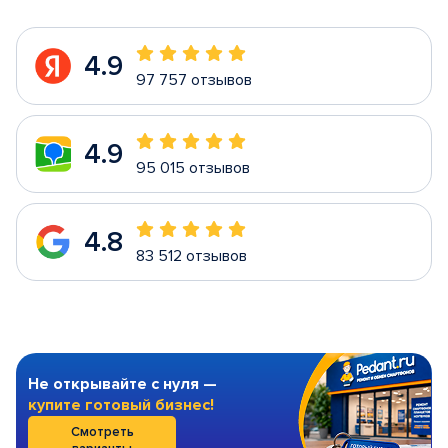
4.9
97 757 отзывов
4.9
95 015 отзывов
4.8
83 512 отзывов
Не открывайте с нуля —
купите готовый бизнес!
Смотреть