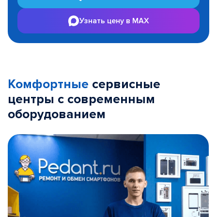
Узнать цену в MAX
Комфортные
сервисные
центры с современным
оборудованием