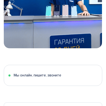
Item
1
of
5
Мы онлайн, пишите, звоните