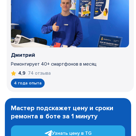
Дмитрий
Ремонтирует 40+ смартфонов в месяц
74 отзыва
4,9
4 года опыта
Item
1
Мастер подскажет цену и сроки
of
ремонта в боте за 1 минуту
3
Узнать цену в TG