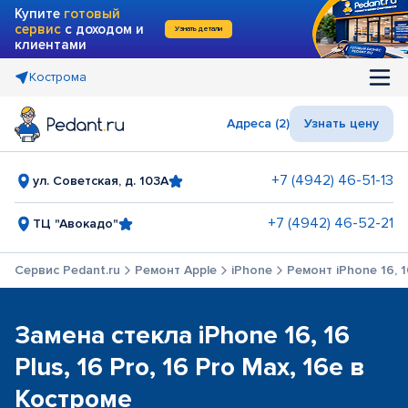
Купите
готовый
сервис
с доходом и
Узнать детали
клиентами
Кострома
Адреса (2)
Узнать цену
+7 (4942) 46-51-13
ул. Советская, д. 103А
+7 (4942) 46-52-21
ТЦ "Авокадо"
Сервис Pedant.ru
Ремонт Apple
iPhone
Ремонт iPhone 16, 16
Замена стекла iPhone 16, 16
Plus, 16 Pro, 16 Pro Max, 16e в
Костроме