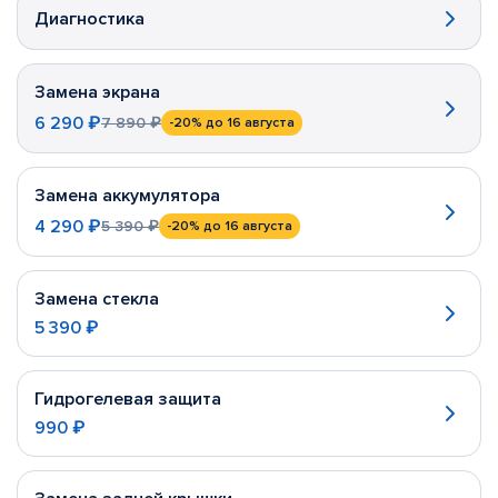
Диагностика
Замена экрана
6 290 ₽
7 890 ₽
-20%
до 16 августа
Замена аккумулятора
4 290 ₽
5 390 ₽
-20%
до 16 августа
Замена стекла
5 390 ₽
Гидрогелевая защита
990 ₽