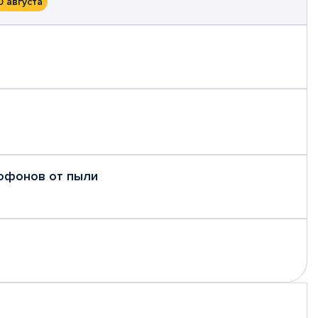
0 августа
рофонов от пыли