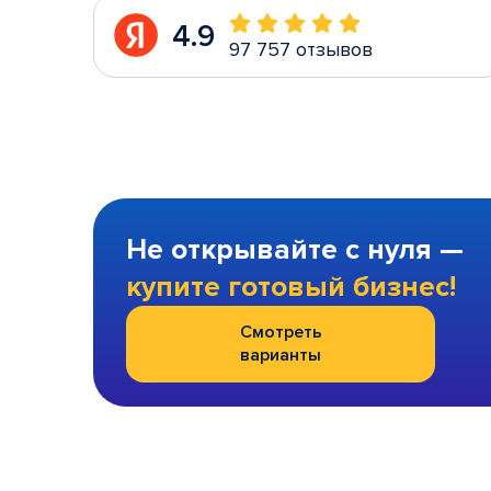
4.9
97 757 отзывов
Не открывайте с нуля —
купите готовый бизнес!
Смотреть
варианты