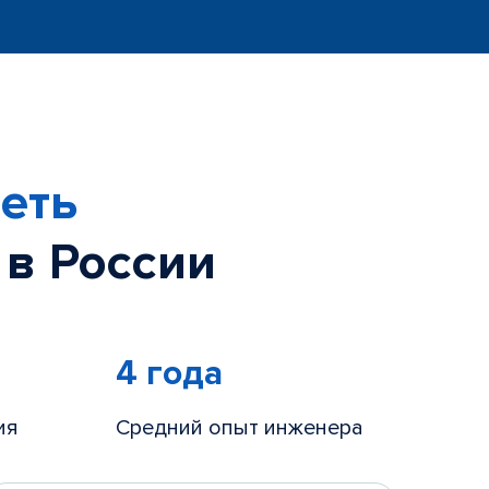
еть
 в России
4 года
ия
Средний опыт инженера