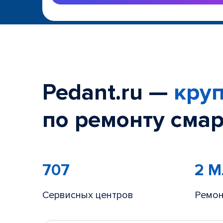
Pedant.ru —
круп
по ремонту смар
707
2 
Сервисных центров
Ремон