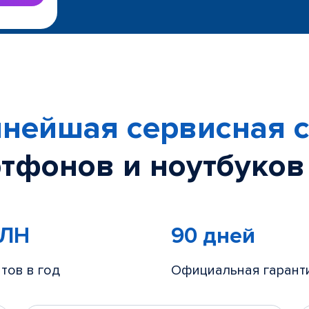
нейшая сервисная с
тфонов и ноутбуков
МЛН
90 дней
тов в год
Официальная гарант