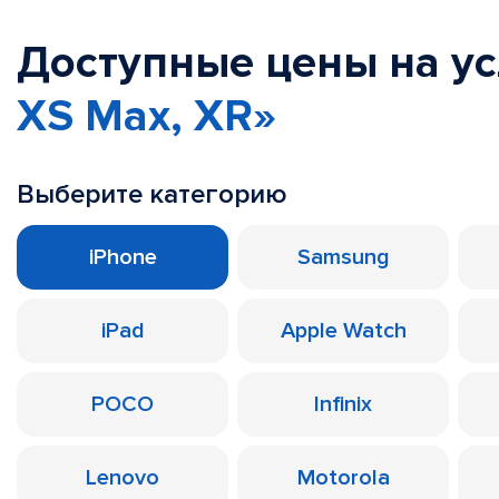
Доступные цены на у
XS Max, XR»
Выберите категорию
iPhone
Samsung
iPad
Apple Watch
POCO
Infinix
Lenovo
Motorola