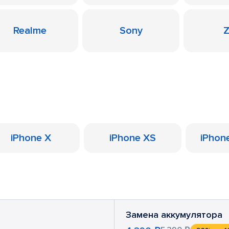
Realme
Sony
iPhone X
iPhone XS
iPhon
Замена аккумулятора