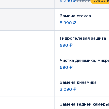
4 290 ₽
5 390 ₽
-20%
до 1
Замена стекла
5 390 ₽
Гидрогелевая защита
990 ₽
Чистка динамика, мик
590 ₽
Замена динамика
3 090 ₽
Замена задней камеры