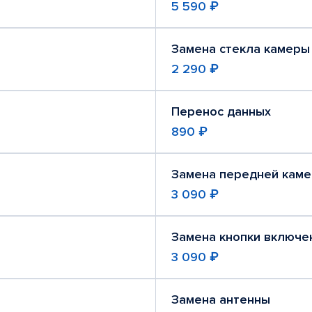
5 590 ₽
Замена стекла камеры
2 290 ₽
Перенос данных
890 ₽
Замена передней кам
3 090 ₽
Замена кнопки включе
3 090 ₽
Замена антенны