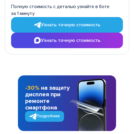
Полную стоимость с деталью узнайте в боте
за 1 минуту
Узнать точную стоимость
Узнать точную стоимость
-30%
на защиту
дисплея при
ремонте
смартфона
Подробнее