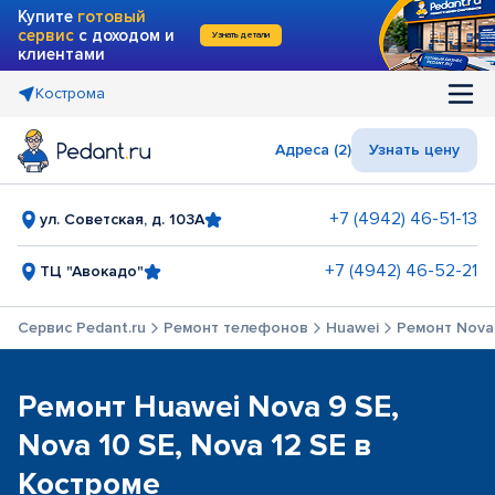
Купите
готовый
сервис
с доходом и
Узнать детали
клиентами
Кострома
Адреса (2)
Узнать цену
+7 (4942) 46-51-13
ул. Советская, д. 103А
+7 (4942) 46-52-21
ТЦ "Авокадо"
Сервис Pedant.ru
Ремонт телефонов
Huawei
Ремонт Nova 
Ремонт Huawei Nova 9 SE,
Nova 10 SE, Nova 12 SE в
Костроме