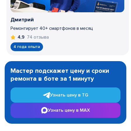
Дмитрий
Ремонтирует 40+ смартфонов в месяц
74 отзыва
4,9
4 года опыта
Item
1
Мастер подскажет цену и сроки
of
ремонта в боте за 1 минуту
3
Узнать цену в TG
Узнать цену в MAX