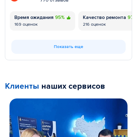
770 отзывов
Время ожидания
95%
Качество ремонта
97
169 оценок
216 оценок
Показать еще
Клиенты
наших сервисов