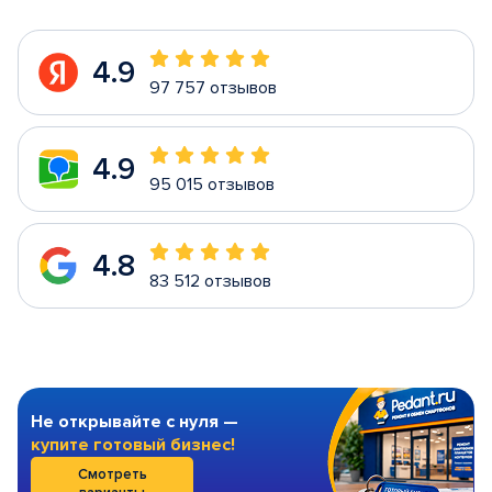
4.9
97 757 отзывов
4.9
95 015 отзывов
4.8
83 512 отзывов
Не открывайте с нуля —
купите готовый бизнес!
Смотреть