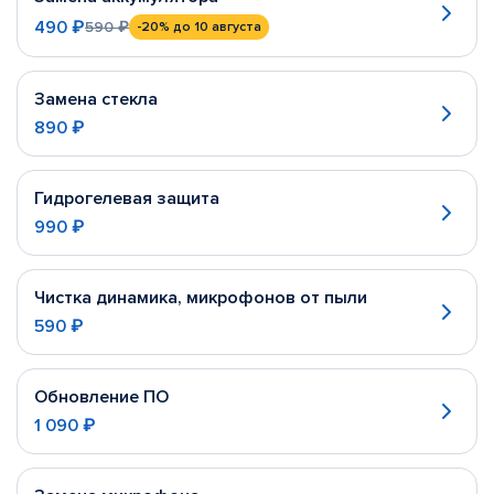
490 ₽
590 ₽
-20%
до 10 августа
Замена стекла
890 ₽
Гидрогелевая защита
990 ₽
Чистка динамика, микрофонов от пыли
590 ₽
Обновление ПО
1 090 ₽