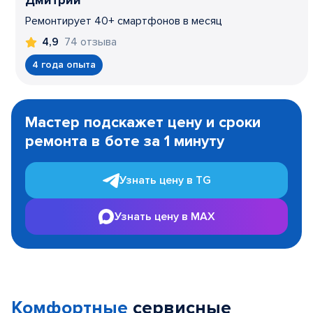
Дмитрий
Ремонтирует 40+ смартфонов в месяц
74 отзыва
4,9
4 года опыта
Item
1
Мастер подскажет цену и сроки
of
ремонта в боте за 1 минуту
3
Узнать цену в TG
Узнать цену в MAX
Комфортные
сервисные