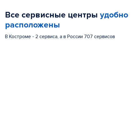
of
Все сервисные центры
удобно
5
расположены
В Костроме - 2 сервиса, а в России 707 сервисов