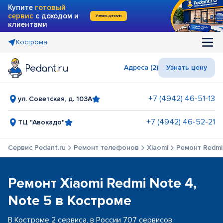
Купите
готовый
сервис
с доходом и
Узнать детали
клиентами
Кострома
Адреса (2)
Узнать цену
+7 (4942) 46-51-13
ул. Советская, д. 103А
+7 (4942) 46-52-21
ТЦ "Авокадо"
Сервис Pedant.ru
Ремонт телефонов
Xiaomi
Ремонт Redmi 
Ремонт Xiaomi Redmi Note 4,
Note 5 в Костроме
В Костроме 2 сервиса, в России 707 сервисов