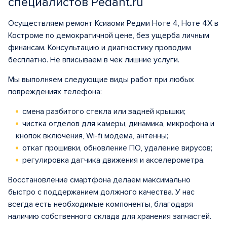
специалистов Pedant.ru
Осуществляем ремонт Ксиаоми Редми Ноте 4, Ноте 4X в
Костроме по демократичной цене, без ущерба личным
финансам. Консультацию и диагностику проводим
бесплатно. Не вписываем в чек лишние услуги.
Мы выполняем следующие виды работ при любых
повреждениях телефона:
смена разбитого стекла или задней крышки;
чистка отделов для камеры, динамика, микрофона и
кнопок включения, Wi-fi модема, антенны;
откат прошивки, обновление ПО, удаление вирусов;
регулировка датчика движения и акселерометра.
Восстановление смартфона делаем максимально
быстро с поддержанием должного качества. У нас
всегда есть необходимые компоненты, благодаря
наличию собственного склада для хранения запчастей.