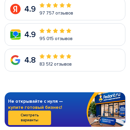
4.9
97 757 отзывов
4.9
95 015 отзывов
4.8
83 512 отзывов
Не открывайте с нуля —
купите готовый бизнес!
Смотреть
варианты