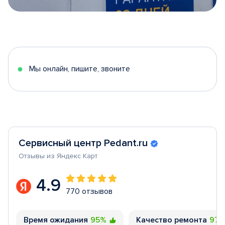
Item
1
of
5
Мы онлайн, пишите, звоните
Сервисный центр Pedant.ru
Отзывы из Яндекс Карт
4.9
770 отзывов
Время ожидания
95%
Качество ремонта
97