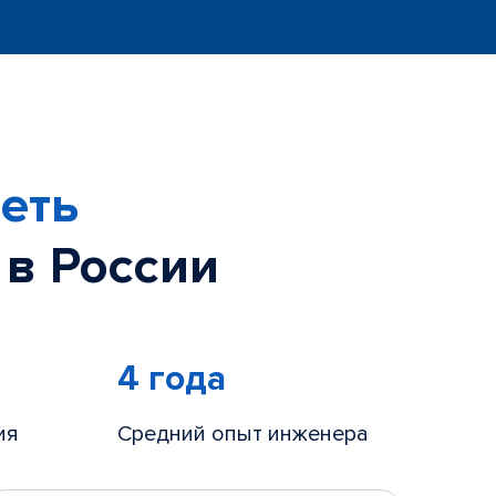
еть
 в России
4 года
ия
Средний опыт инженера