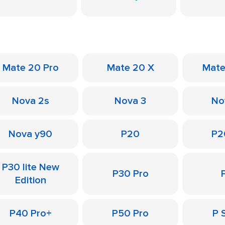
Mate 20 Pro
Mate 20 X
Mate
Nova 2s
Nova 3
No
Nova y90
P20
P2
P30 lite New
P30 Pro
Edition
P40 Pro+
P50 Pro
P 