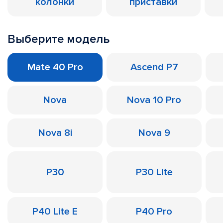
колонки
приставки
Выберите модель
Mate 40 Pro
Ascend P7
Nova
Nova 10 Pro
Nova 8i
Nova 9
P30
P30 Lite
P40 Lite E
P40 Pro