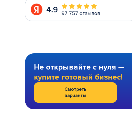
4.9
97 757 отзывов
Не открывайте с нуля —
купите готовый бизнес!
Смотреть
варианты