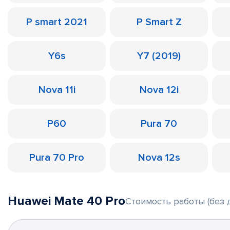
P smart 2021
P Smart Z
Y6s
Y7 (2019)
Nova 11i
Nova 12i
P60
Pura 70
Pura 70 Pro
Nova 12s
Huawei Mate 40 Pro
Стоимость работы (без 