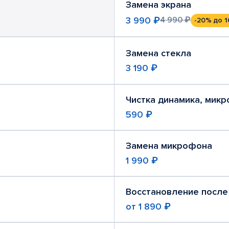
Замена экрана
3 990 ₽
4 990 ₽
-20%
до 1
Замена стекла
3 190 ₽
Чистка динамика, мик
590 ₽
Замена микрофона
1 990 ₽
Восстановление после
от
1 890 ₽