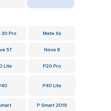
 30 Pro
Mate Xs
va 5T
Nova 8
0 Lite
P20 Pro
P40
P40 Lite
Smart
P Smart 2019