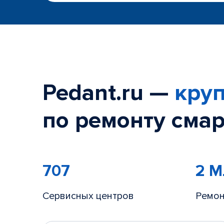
Pedant.ru —
круп
по ремонту смар
707
2 
Сервисных центров
Ремон