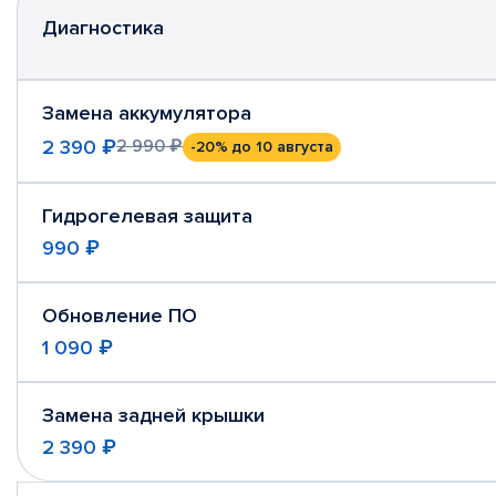
Диагностика
Замена аккумулятора
2 390 ₽
2 990 ₽
-20%
до 10 августа
Гидрогелевая защита
990 ₽
Обновление ПО
1 090 ₽
Замена задней крышки
2 390 ₽