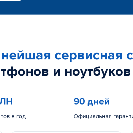
нейшая сервисная с
тфонов и ноутбуков
МЛН
90 дней
тов в год
Официальная гарант