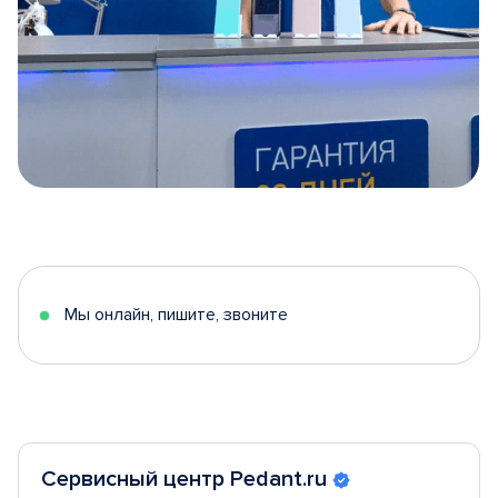
Item
1
of
5
Мы онлайн, пишите, звоните
Сервисный центр Pedant.ru