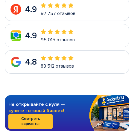
4.9
97 757 отзывов
4.9
95 015 отзывов
4.8
83 512 отзывов
Не открывайте с нуля —
купите готовый бизнес!
Смотреть
варианты