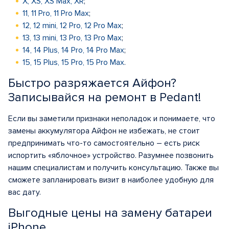
X, XS, XS Max, XR
;
11, 11 Pro, 11 Pro Max
;
12, 12 mini, 12 Pro, 12 Pro Max
;
13, 13 mini, 13 Pro, 13 Pro Max
;
14, 14 Plus, 14 Pro, 14 Pro Max
;
15, 15 Plus, 15 Pro, 15 Pro Max
.
Быстро разряжается Айфон?
Записывайся на ремонт в Pedant!
Если вы заметили признаки неполадок и понимаете, что
замены аккумулятора Айфон не избежать, не стоит
предпринимать что-то самостоятельно – есть риск
испортить «яблочное» устройство. Разумнее позвонить
нашим специалистам и получить консультацию. Также вы
сможете запланировать визит в наиболее удобную для
вас дату.
Выгодные цены на замену батареи
iPhone