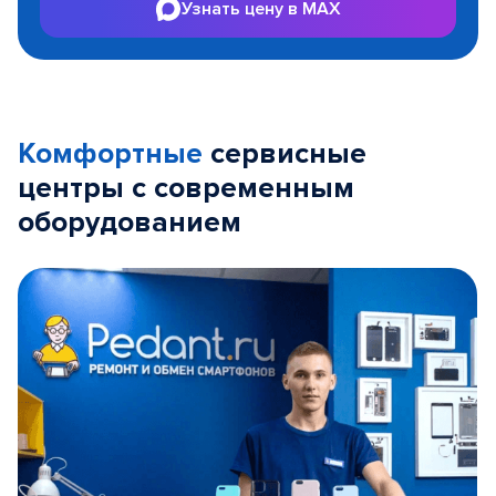
Узнать цену в MAX
Комфортные
сервисные
центры с современным
оборудованием