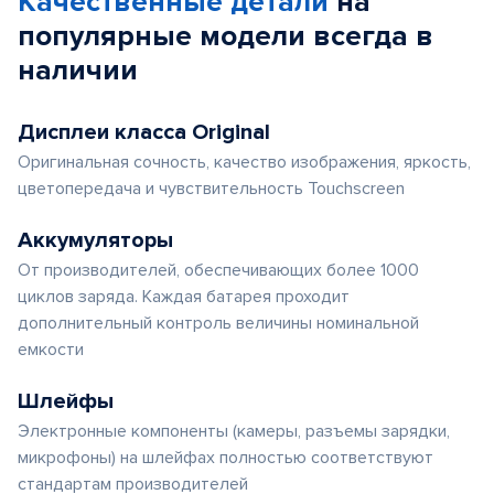
Качественные детали
на
5
популярные
модели
всегда в
наличии
Дисплеи класса Original
Оригинальная сочность, качество изображения, яркость,
цветопередача и чувствительность Touchscreen
Аккумуляторы
От производителей, обеспечивающих более 1000
циклов заряда. Каждая батарея проходит
дополнительный контроль величины номинальной
емкости
Шлейфы
Электронные компоненты (камеры, разъемы зарядки,
микрофоны) на шлейфах полностью соответствуют
стандартам производителей