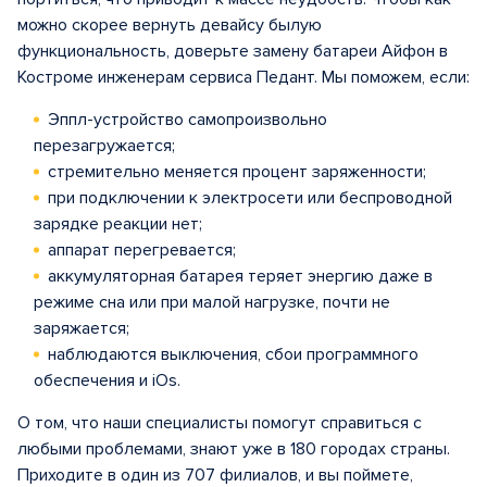
можно скорее вернуть девайсу былую
функциональность, доверьте замену батареи Айфон в
Костроме инженерам сервиса Педант. Мы поможем, если:
Эппл-устройство самопроизвольно
перезагружается;
стремительно меняется процент заряженности;
при подключении к электросети или беспроводной
зарядке реакции нет;
аппарат перегревается;
аккумуляторная батарея теряет энергию даже в
режиме сна или при малой нагрузке, почти не
заряжается;
наблюдаются выключения, сбои программного
обеспечения и iOs.
О том, что наши специалисты помогут справиться с
любыми проблемами, знают уже в 180 городах страны.
Приходите в один из 707 филиалов, и вы поймете,