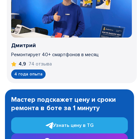
Дмитрий
Ремонтирует 40+ смартфонов в месяц
74 отзыва
4,9
4 года опыта
Item
1
Мастер подскажет цену и сроки
of
ремонта в боте за 1 минуту
3
Узнать цену в TG